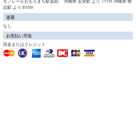
モノレールおもろまち駅直結、 沖縄県 安里駅 より 711m 沖縄県 牧
志駅 より 810m
送迎
なし
お支払い方法
現金またはクレジット