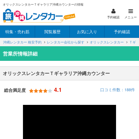
オリックスレンタカーＴギャラリア沖縄カウンターの情報
予約確認
メニュー
特集・売れ筋
閲覧履歴
お気に入り
予約確認
沖縄レンタカー 格安予約
レンタカー会社から探す
オリックスレンタカー
Ｔギ
営業所情報詳細
オリックスレンタカーＴギャラリア沖縄カウンター
4.1
口コミ件数：188件
総合満足度