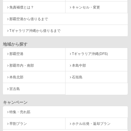
免責補償とは？
キャンセル・変更
那覇空港から借りるまで
Tギャラリア沖縄から借りるまで
地域から探す
那覇空港
Tギャラリア沖縄(DFS)
那覇市内・南部
本島中部
本島北部
石垣島
宮古島
キャンペーン
特集・売れ筋
早割プラン
ホテル出発・返却プラン