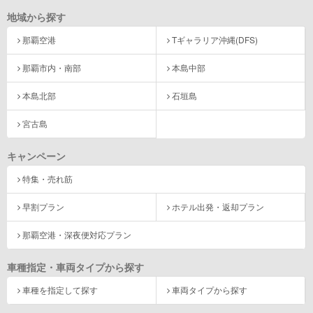
地域から探す
那覇空港
Tギャラリア沖縄(DFS)
那覇市内・南部
本島中部
本島北部
石垣島
宮古島
キャンペーン
特集・売れ筋
早割プラン
ホテル出発・返却プラン
那覇空港・深夜便対応プラン
車種指定・車両タイプから探す
車種を指定して探す
車両タイプから探す