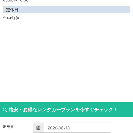
定休日
年中無休
格安・お得なレンタカープランを今すぐチェック！
出発日