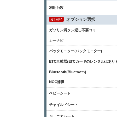
利用台数
STEP4
オプション選択
ガソリン満タン返し不要コミ
カーナビ
バックモニター(バックモニター)
ETC車載器(ETCカードのレンタルはあり
Bluetooth(Bluetooth)
NOC補償
ベビーシート
チャイルドシート
ジュニアシート