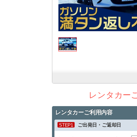
レンタカー
レンタカーご利用内容
STEP1
ご出発日・ご返却日