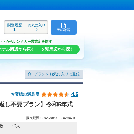
閲覧履歴
お気に入り
1
0
予約確認
ド
ットからレンタカー営業所を探す
ホテル周辺から探す
駅周辺から探す
プランをお気に入りに登録
4.5
お客様の満足度
返し不要プラン】令和5年式
販売期間：2026/08/01～2027/07/31
数
：2人