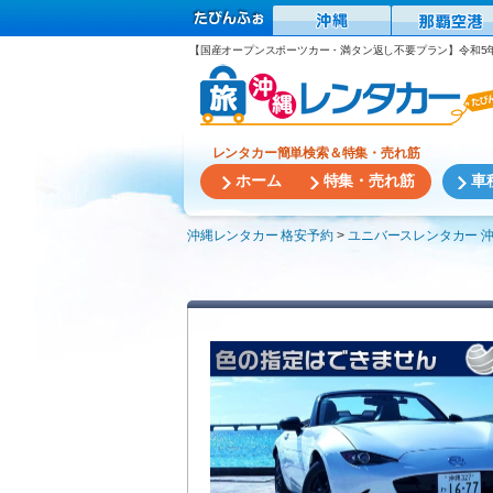
【国産オープンスポーツカー・満タン返し不要プラン】令和5
レンタカー簡単検索＆特集・売れ筋
ホーム
特集・売れ筋
車
沖縄レンタカー 格安予約
ユニバースレンタカー 