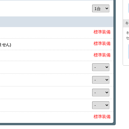
キ
標準装備
標準装備
ません)
標準装備
標準装備