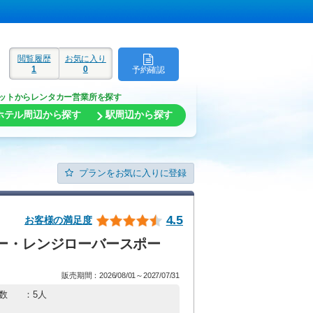
閲覧履歴
お気に入り
1
0
予約確認
ド
ットからレンタカー営業所を探す
ホテル周辺から探す
駅周辺から探す
プランをお気に入りに登録
4.5
お客様の満足度
バー・レンジローバースポー
販売期間：2026/08/01～2027/07/31
数
：5人