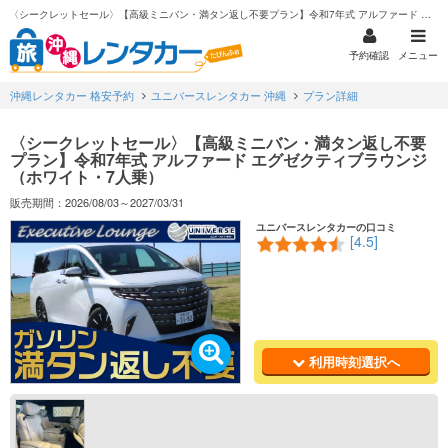
〈シークレットセール〉【高級ミニバン・満タン返し不要プラン】令和7年式 アルファード エグゼクティブラウンジ（ホワイト・7人乗）
予約確認
メニュー
沖縄レンタカー 格安予約
ユニバースレンタカー 沖縄
プラン詳細
〈シークレットセール〉【高級ミニバン・満タン返し不要
プラン】令和7年式 アルファード エグゼクティブラウンジ
（ホワイト・7人乗）
販売期間：2026/08/03～2027/03/31
ユニバースレンタカーの口コミ
[4.5]
利用時刻選択へ