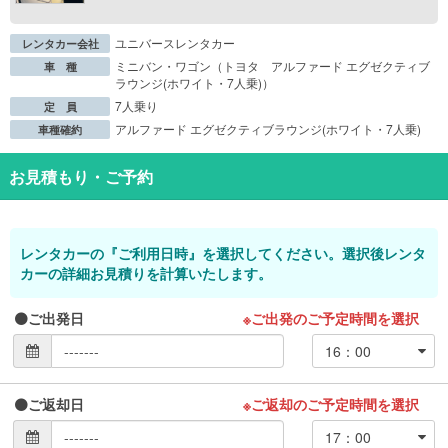
ユニバースレンタカー
レンタカー会社
ミニバン・ワゴン（トヨタ アルファード エグゼクティブ
車 種
ラウンジ(ホワイト・7人乗)）
7人乗り
定 員
アルファード エグゼクティブラウンジ(ホワイト・7人乗)
車種確約
お見積もり・ご予約
レンタカーの『ご利用日時』を選択してください。選択後レンタ
カーの詳細お見積りを計算いたします。
ご出発日
※ご出発のご予定時間を選択
ご返却日
※ご返却のご予定時間を選択