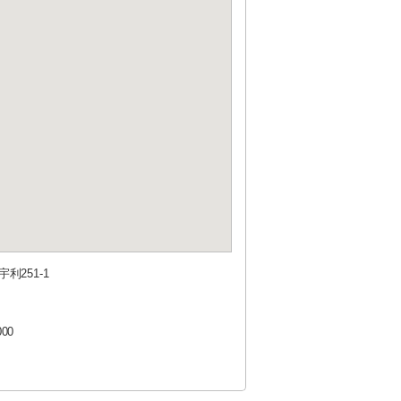
利251-1
000