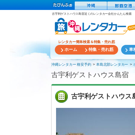
古宇利ゲストハウス島宿近くのレンタカー会社かんたん検索
レンタカー簡単検索＆特集・売れ筋
ホーム
特集・売れ筋
車
沖縄レンタカー 格安予約
本島北部レンタカー
古宇利ゲストハウス島宿
古宇利ゲストハウス