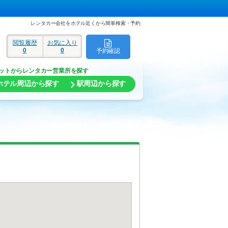
レンタカー会社をホテル近くから簡単検索・予約
閲覧履歴
お気に入り
0
0
予約確認
ド
ットからレンタカー営業所を探す
ホテル周辺から探す
駅周辺から探す