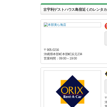
古宇利ゲストハウス島宿近くのレンタカ
〒905-0216
沖縄県本部町本部町浜元234
営業時間：09:00～19:00
〒
営