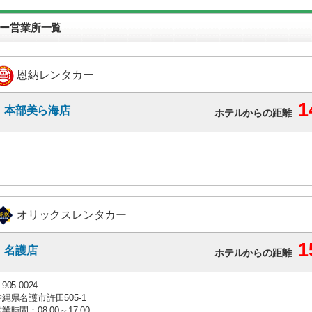
ー営業所一覧
恩納レンタカー
1
本部美ら海店
ホテルからの距離
オリックスレンタカー
1
名護店
ホテルからの距離
905-0024
沖縄県名護市許田505-1
業時間：08:00～17:00