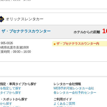
オリックスレンタカー
1
ザ・ブセナテラスカウンター
ホテルからの距離
905-0026
ザ・ブセナテラスカウンター内
沖縄県名護市喜瀬1808
業時間：09:00～16:00
指定・車両タイプから探す
レンタカー会社情報
を指定して探す
WEB予約可能レンタカー会社
タイプから探す
各レンタカー会社予約センター
・スポットから探す
ご利用ガイド
から探す
よくあるご質問