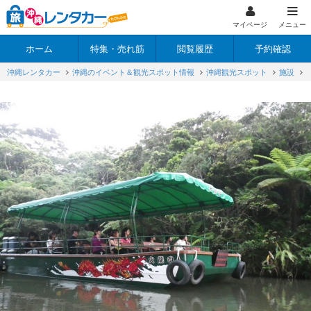
マイページ
メニュー
ホーム
特集・売れ筋
閲覧履歴
予約確認
沖縄レンタカー
沖縄のイベント＆観光スポット情報
沖縄観光スポット
施設