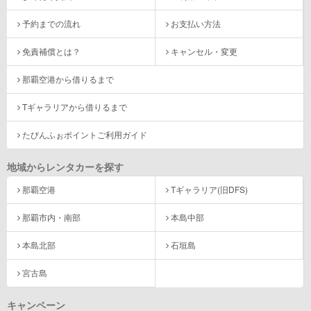
予約までの流れ
お支払い方法
免責補償とは？
キャンセル・変更
那覇空港から借りるまで
Tギャラリアから借りるまで
たびんふぉポイントご利用ガイド
地域からレンタカーを探す
那覇空港
Tギャラリア(旧DFS)
那覇市内・南部
本島中部
本島北部
石垣島
宮古島
キャンペーン