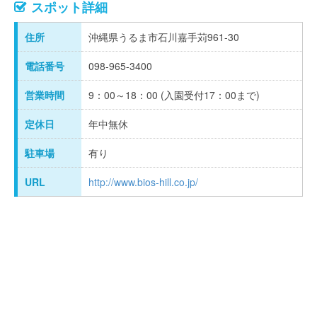
スポット詳細
住所
沖縄県うるま市石川嘉手苅961-30
電話番号
098-965-3400
営業時間
9：00～18：00 (入園受付17：00まで)
定休日
年中無休
駐車場
有り
URL
http://www.bios-hill.co.jp/