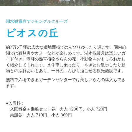
湖水観賞舟でジャングルクルーズ
ビオスの丘
約7万5千坪の広大な敷地面積でのんびりゆったり過ごす。園内の
湖では観覧舟やカヌーなどが楽しめます。湖水観賞舟は楽しいガ
イド付き。湖畔の熱帯植物やらんの花、小動物をおもしろおかし
く紹介してくれます。水牛車に乗ったり、やぎとお散歩したり動
物とのふれあいもあり。一日の～んびり過ごせる観光施設です。
無料で入場できるガーデンセンターでは美しいらんの購入もでき
ます。
●入園料：
・入園料金＋乗船セット券 大人 1230円、小人 720円
・乗船券 大人 710円、小人 360円