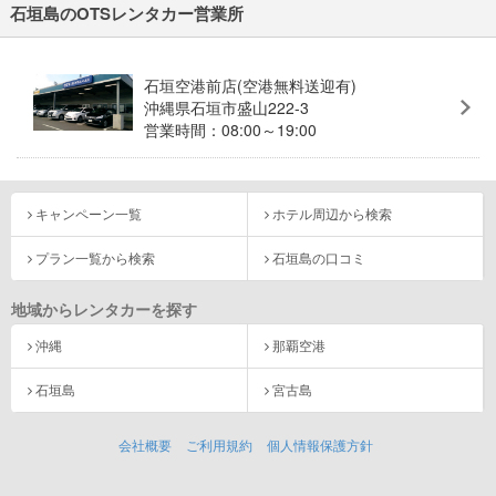
石垣島のOTSレンタカー営業所
石垣空港前店(空港無料送迎有)
沖縄県石垣市盛山222-3
営業時間：08:00～19:00
キャンペーン一覧
ホテル周辺から検索
プラン一覧から検索
石垣島の口コミ
地域からレンタカーを探す
沖縄
那覇空港
石垣島
宮古島
会社概要
ご利用規約
個人情報保護方針