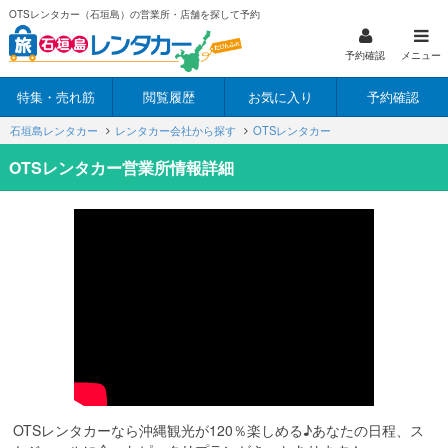
OTSレンタカー（石垣島）の営業所・店舗を探して予約
予約確認
メニュー
特集・売れ筋
閲覧履歴
お気に入り
予約確認
石垣島レンタカー
レンタカー会社から探す
OTSレンタカー
OTSレンタカー営業所情報詳細
OTSレンタカーなら沖縄観光が120％楽しめる♪あなたの日程、ス