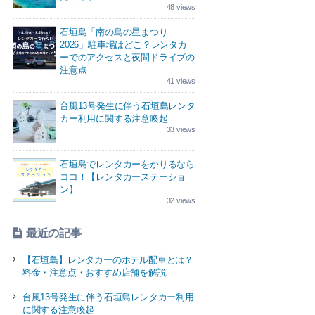
48 views
石垣島「南の島の星まつり
2026」駐車場はどこ？レンタカ
ーでのアクセスと夜間ドライブの
注意点
41 views
台風13号発生に伴う石垣島レンタ
カー利用に関する注意喚起
33 views
石垣島でレンタカーをかりるなら
ココ！【レンタカーステーショ
ン】
32 views
最近の記事
【石垣島】レンタカーのホテル配車とは？
料金・注意点・おすすめ店舗を解説
台風13号発生に伴う石垣島レンタカー利用
に関する注意喚起