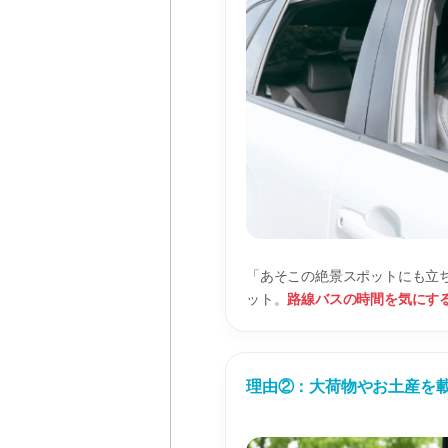
「あそこの絶景スポットにも立
ット。
路線バスの時間を気にす
理由②：大荷物やお土産を