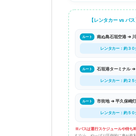
【レンタカー vs 
南ぬ島石垣空港 ➔ 
ルート
レンタカー：約３０
石垣港ターミナル ➔
ルート
レンタカー：約２５
市街地 ➔ 平久保崎
ルート
レンタカー：約５０
※バスは運行スケジュールや待ち
むなら、やっぱり圧倒的に車が有