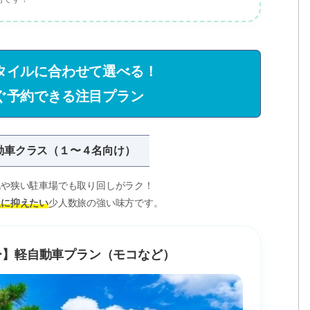
タイルに合わせて選べる！
ぐ予約できる注目プラン
動車クラス（１〜４名向け）
地や狭い駐車場でも取り回しがラク！
限に抑えたい
少人数旅の強い味方です。
カー】軽自動車プラン（モコなど）