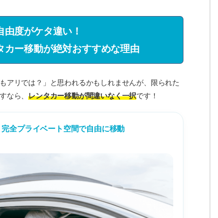
自由度がケタ違い！
タカー移動が絶対おすすめな理由
もアリでは？」と思われるかもしれませんが、限られた
すなら、
レンタカー移動が間違いなく一択
です！
、完全プライベート空間で自由に移動