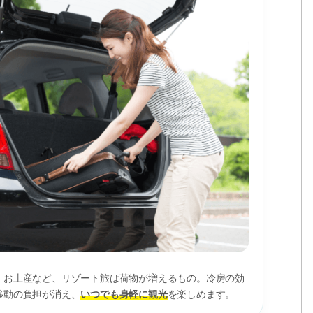
、お土産など、リゾート旅は荷物が増えるもの。冷房の効
移動の負担が消え、
いつでも身軽に観光
を楽しめます。