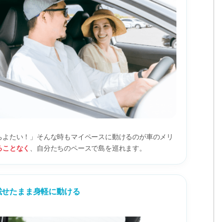
ちよたい！」そんな時もマイペースに動けるのが車のメリ
ることなく
、自分たちのペースで島を巡れます。
載せたまま身軽に動ける