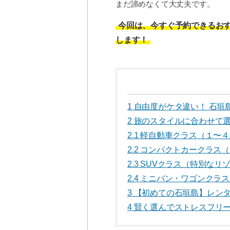
まだ諦めなくて大丈夫です。
今回は、今すぐ予約できるお
します！
1
自由度がケタ違い！ 石垣
2
旅のスタイルに合わせて選
2.1
軽自動車クラス（１〜４
2.2
コンパクトカークラス（
2.3
SUVクラス（特別なリ
2.4
ミニバン・ワゴンクラス
3
【初めての石垣島】レン
4
賢く選んでストレスフリ