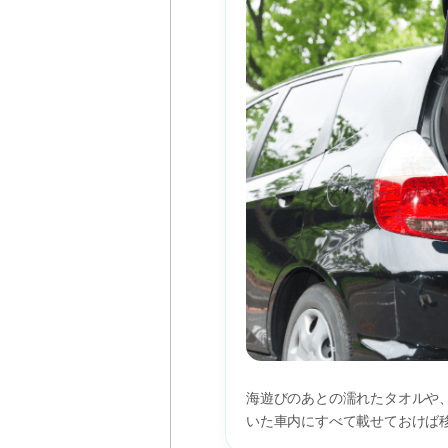
海遊びのあとの濡れたタオルや
いた車内にすべて載せておけば