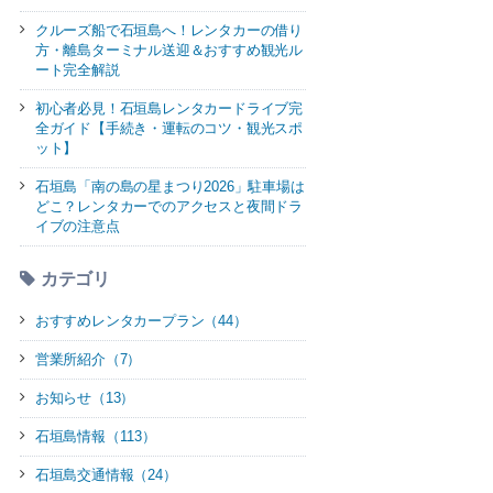
クルーズ船で石垣島へ！レンタカーの借り
方・離島ターミナル送迎＆おすすめ観光ル
ート完全解説
初心者必見！石垣島レンタカードライブ完
全ガイド【手続き・運転のコツ・観光スポ
ット】
石垣島「南の島の星まつり2026」駐車場は
どこ？レンタカーでのアクセスと夜間ドラ
イブの注意点
カテゴリ
おすすめレンタカープラン（44）
営業所紹介（7）
お知らせ（13）
石垣島情報（113）
石垣島交通情報（24）