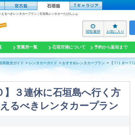
押さえるべきレンタカープラン｜石垣島レンタカーたびんふぉ
閲覧履歴
お気に入り
覧
営業所一覧
石垣空港について
予約から返却まで
垣島観光ガイド
レンタカーガイド
おすすめレンタカープラン
【７/１８〜７
２０】３連休に石垣島へ行く方
さえるべきレンタカープラン