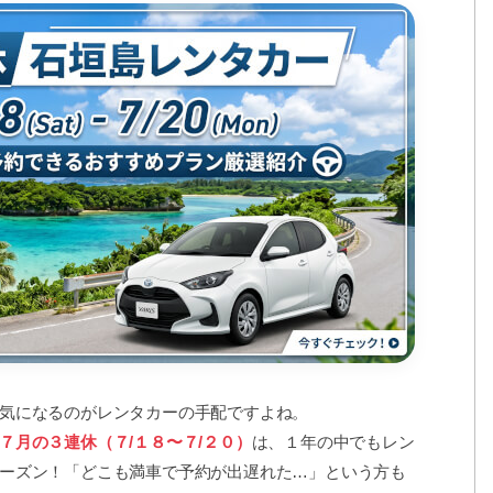
気になるのがレンタカーの手配ですよね。
７月の３
連休（７/１８〜７/２０）
は、１年の中でもレン
ーズン！「どこも満車で予約が出遅れた…」という方も