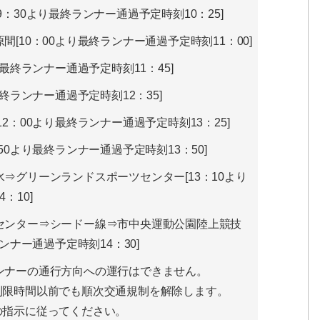
：30より最終ランナー通過予定時刻10：25]
[10：00より最終ランナー通過予定時刻11：00]
り最終ランナー通過予定時刻11：45]
最終ランナー通過予定時刻12：35]
2：00より最終ランナー通過予定時刻13：25]
50より最終ランナー通過予定時刻13：50]
⇒グリーンランドスポーツセンター[13：10より
：10]
センター⇒シードー線⇒市中央運動公園陸上競技
ンナー通過予定時刻14：30]
ンナーの通行方向への運行はできません。
制限時間以前でも順次交通規制を解除します。
の指示に従ってください。