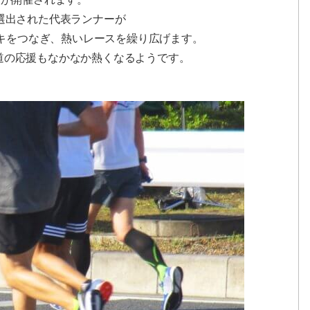
選出された代表ランナーが
タスキをつなぎ、熱いレースを繰り広げます。
道の応援もなかなか熱くなるようです。