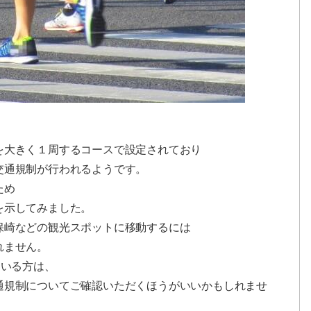
を大きく１周するコースで設定されており
交通規制が行われるようです。
ため
を示してみました。
保崎などの観光スポットに移動するには
れません。
ている方は、
通規制についてご確認いただくほうがいいかもしれませ