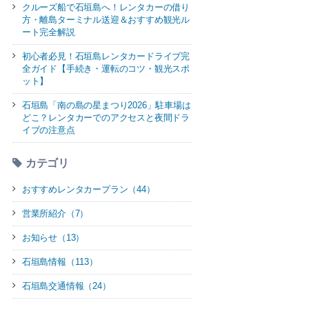
クルーズ船で石垣島へ！レンタカーの借り
方・離島ターミナル送迎＆おすすめ観光ル
ート完全解説
初心者必見！石垣島レンタカードライブ完
全ガイド【手続き・運転のコツ・観光スポ
ット】
石垣島「南の島の星まつり2026」駐車場は
どこ？レンタカーでのアクセスと夜間ドラ
イブの注意点
カテゴリ
おすすめレンタカープラン（44）
営業所紹介（7）
お知らせ（13）
石垣島情報（113）
石垣島交通情報（24）