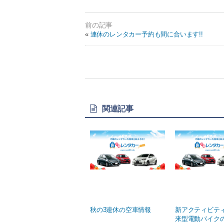
«
連休のレンタカー予約も間に合います!!
関連記事
秋の3連休の空車情報
新アクティビティ
来型電動バイク