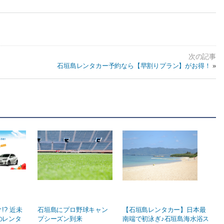
石垣島レンタカー予約なら【早割りプラン】がお得！
»
!? 近未
石垣島にプロ野球キャン
【石垣島レンタカー】日本最
のレンタ
プシーズン到来
南端で初泳ぎ♪石垣島海水浴ス