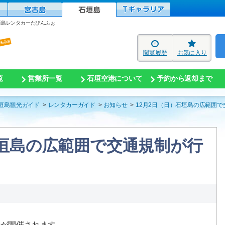
垣島レンタカーたびんふぉ
閲覧履歴
お気に入り
覧
営業所一覧
石垣空港について
予約から返却まで
垣島観光ガイド
レンタカーガイド
お知らせ
12月2日（日）石垣島の広範囲で
石垣島の広範囲で交通規制が行
伝が開催されます。