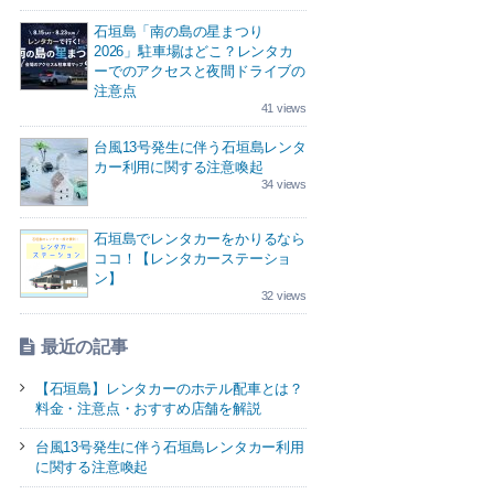
石垣島「南の島の星まつり
2026」駐車場はどこ？レンタカ
ーでのアクセスと夜間ドライブの
注意点
41 views
台風13号発生に伴う石垣島レンタ
カー利用に関する注意喚起
34 views
石垣島でレンタカーをかりるなら
ココ！【レンタカーステーショ
ン】
32 views
最近の記事
【石垣島】レンタカーのホテル配車とは？
料金・注意点・おすすめ店舗を解説
台風13号発生に伴う石垣島レンタカー利用
に関する注意喚起