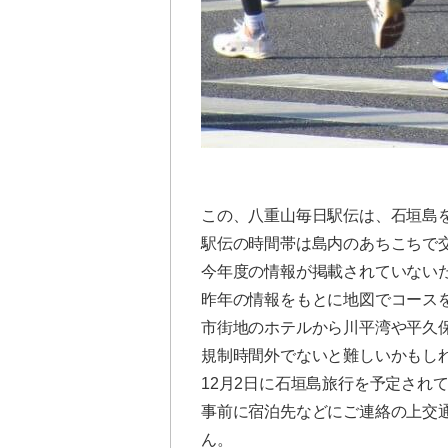
この、八重山毎日駅伝は、石垣島
駅伝の時間帯は島内のあちこちで
今年度の情報が掲載されていない
昨年の情報をもとに地図でコース
市街地のホテルから川平湾や平久
規制時間外でないと難しいかもし
12月2日に石垣島旅行を予定され
事前に宿泊先などにご連絡の上交
ん。