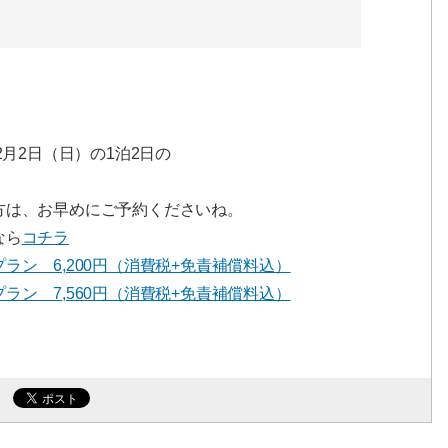
2月2日（日）の1泊2日の
方は、お早めにご予約くださいね。
なら
コチラ
ラン 6,200円（消費税+免責補償料込）
ラン 7,560円（消費税+免責補償料込）