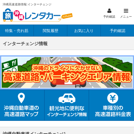
沖縄高速道路情報:インターチェンジ
予約確認
メニュー
特集・売れ筋
閲覧履歴
お気に入り
予約確認
インターチェンジ情報
沖縄自動車道インターチェンジ