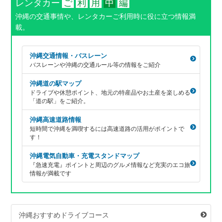
レンタカー
ご
利
用
中
編
沖縄の交通事情や、レンタカーご利用時に役に立つ情報満
載。
沖縄交通情報・バスレーン
バスレーンや沖縄の交通ルール等の情報をご紹介
沖縄道の駅マップ
ドライブや休憩ポイント、地元の特産品やお土産を楽しめる
「道の駅」をご紹介。
沖縄高速道路情報
短時間で沖縄を満喫するには高速道路の活用がポイントで
す！
沖縄電気自動車・充電スタンドマップ
『急速充電』ポイントと周辺のグルメ情報など充実のエコ旅
情報が満載です
沖縄おすすめドライブコース