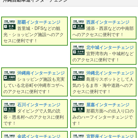
那覇インターチェンジ
西原インターチェンジ
首里城・DFSなどの観
浦添・西原などの中南部
光・ショッピング施設へのアク
へのアクセスに便利です！
セスに便利です！
北中城インターチェンジ
宜野湾市内・中城村など
のアクセスに便利です！
沖縄南インターチェンジ
沖縄北インターチェンジ
ショッピング施設も充実
島巡りスポットとして人
している北谷町や沖縄市コザへ
気のうるま市・海中道路へのア
のアクセスに便利です！
クセスに便利です！
石川インターチェンジ
屋嘉インターチェンジ
ダイビングで人気の読
那覇方面への出入り口の
谷・恩名村へのアクセスに便利
みのハーフインターチェンジで
です！
す！
金武インターチェンジ
宜野座インターチェンジ