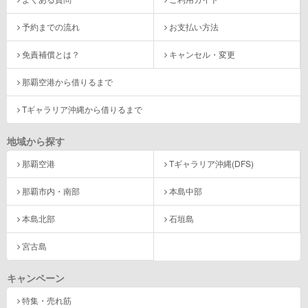
予約までの流れ
お支払い方法
免責補償とは？
キャンセル・変更
那覇空港から借りるまで
Tギャラリア沖縄から借りるまで
地域から探す
那覇空港
Tギャラリア沖縄(DFS)
那覇市内・南部
本島中部
本島北部
石垣島
宮古島
キャンペーン
特集・売れ筋