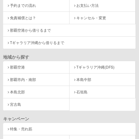
予約までの流れ
お支払い方法
免責補償とは？
キャンセル・変更
那覇空港から借りるまで
Tギャラリア沖縄から借りるまで
地域から探す
那覇空港
Tギャラリア沖縄(DFS)
那覇市内・南部
本島中部
本島北部
石垣島
宮古島
キャンペーン
特集・売れ筋