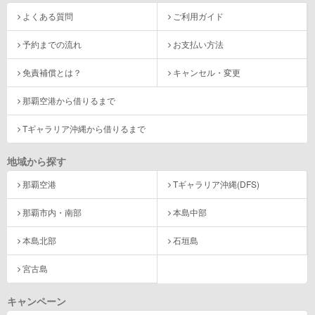
よくある質問
ご利用ガイド
予約までの流れ
お支払い方法
免責補償とは？
キャンセル・変更
那覇空港から借りるまで
Tギャラリア沖縄から借りるまで
地域から探す
那覇空港
Tギャラリア沖縄(DFS)
那覇市内・南部
本島中部
本島北部
石垣島
宮古島
キャンペーン