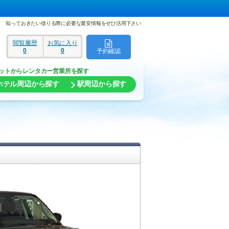
知っておきたい借りる際に必要な最安情報をぜひ活用下さい
閲覧履歴
お気に入り
0
0
予約確認
ド
ットからレンタカー営業所を探す
ホテル周辺から探す
駅周辺から探す