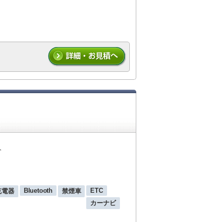
人
Bluetooth
ETC
 充電器
禁煙車
カーナビ