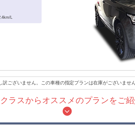
2.4km/L
し訳ございません。この車種の指定プランは在庫がございませ
等クラスからオススメのプランをご紹