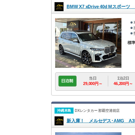
標
当日
1泊2日
29,000円～
46,200円～
沖縄本島
DXレンタカー 那覇空港前店