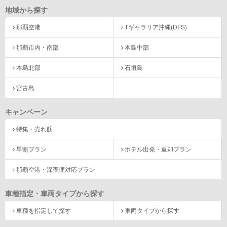
地域から探す
那覇空港
Tギャラリア沖縄(DFS)
那覇市内・南部
本島中部
本島北部
石垣島
宮古島
キャンペーン
特集・売れ筋
早割プラン
ホテル出発・返却プラン
那覇空港・深夜便対応プラン
車種指定・車両タイプから探す
車種を指定して探す
車両タイプから探す