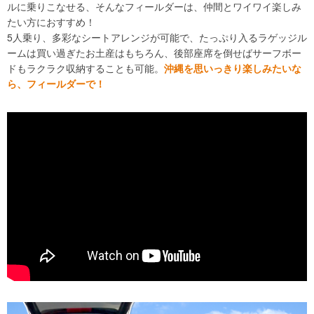
ルに乗りこなせる、そんなフィールダーは、仲間とワイワイ楽しみ
たい方におすすめ！
5人乗り、多彩なシートアレンジが可能で、たっぷり入るラゲッジル
ームは買い過ぎたお土産はもちろん、後部座席を倒せばサーフボー
ドもラクラク収納することも可能。
沖縄を思いっきり楽しみたいな
ら、フィールダーで！