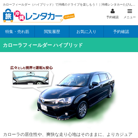
カローフィールダー（ハイブリッド）で沖縄のドライブを楽しもう！｜沖縄レンタカーたびんふぉ
予約確認
メニュー
特集・売れ筋
閲覧履歴
お気に入り
予約確認
カローラフィールダー ハイブリッド
カローラの居住性や、爽快な走り心地はそのままに、よりカジュア