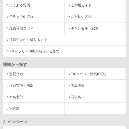
よくある質問
ご利用ガイド
予約までの流れ
お支払い方法
免責補償とは？
キャンセル・変更
那覇空港から借りるまで
Tギャラリア沖縄から借りるまで
地域から探す
那覇空港
Tギャラリア沖縄(DFS)
那覇市内・南部
本島中部
本島北部
石垣島
宮古島
キャンペーン