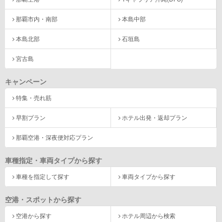
那覇市内・南部
本島中部
本島北部
石垣島
宮古島
キャンペーン
特集・売れ筋
早割プラン
ホテル出発・返却プラン
那覇空港・深夜便対応プラン
車種指定・車両タイプから探す
車種を指定して探す
車両タイプから探す
空港・スポットから探す
空港から探す
ホテル周辺から検索