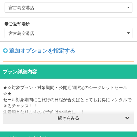
ご返却場所
追加オプションを指定する
プラン詳細内容
★☆対象プラン・対象期間・公開期間限定のシークレットセール
☆★
セール対象期間にご旅行の日程が合えばとってもお得にレンタルで
きるチャンス！！
先着順となりますので予約はお早めに！！
※予約枠が埋まり次第販売終了となります。
続きをみる
※セールは予告なく終了する場合がございます。
販売期間：2026年8月2日～2027年3月31日