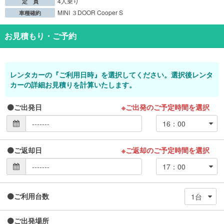
4人乗り
定 員
MINI ３DOOR Cooper S
車種確約
お見積もり・ご予約
レンタカーの『ご利用日時』を選択してください。選択後レンタ
カーの詳細お見積りを計算いたします。
ご出発日
※ご出発のご予定時間を選択
ご返却日
※ご返却のご予定時間を選択
ご利用台数
ご出発場所