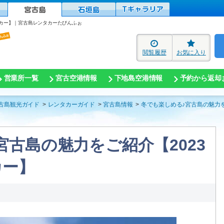
タカー】｜宮古島レンタカーたびんふぉ
閲覧履歴
お気に入り
営業所一覧
宮古空港情報
下地島空港情報
予約から返却
古島観光ガイド
レンタカーガイド
宮古島情報
冬でも楽しめる♪宮古島の魅力を
宮古島の魅力をご紹介【2023
カー】