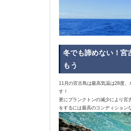
冬でも諦めない！宮
もう
11月の宮古島は最高気温は28度
す！
更にプランクトンの減少により宮
をするには最高のコンディション