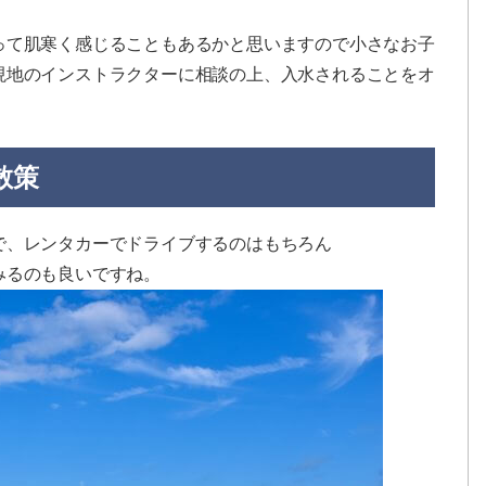
って肌寒く感じることもあるかと思いますので小さなお子
現地のインストラクターに相談の上、入水されることをオ
散策
で、レンタカーでドライブするのはもちろん
みるのも良いですね。