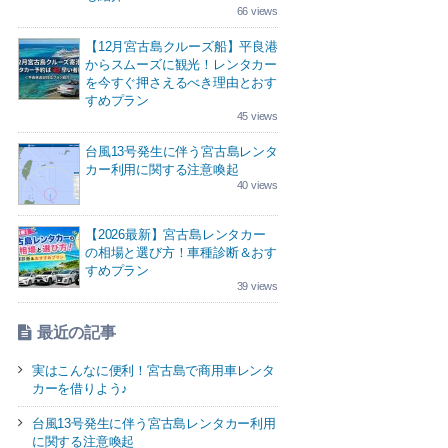
66 views
【12月宮古島クルーズ船】平良港
からスムーズに観光！レンタカー
を今すぐ押さえるべき理由とおす
すめプラン
45 views
台風13号発生に伴う宮古島レンタ
カー利用に関する注意喚起
40 views
【2026最新】宮古島レンタカー
の相場と選び方！車種診断＆おす
すめプラン
39 views
最近の記事
実はこんなに便利！宮古島で商用車レンタ
カーを借りよう♪
台風13号発生に伴う宮古島レンタカー利用
に関する注意喚起