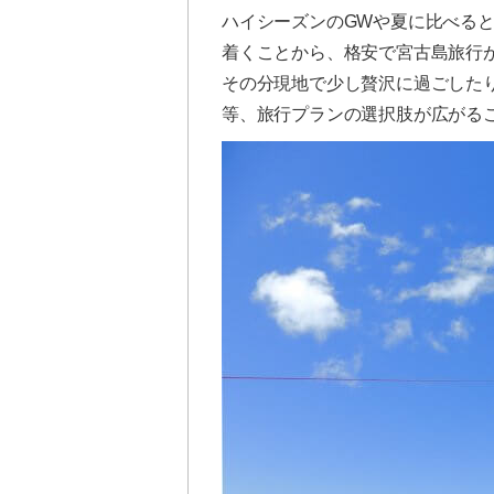
ハイシーズンのGWや夏に比べる
着くことから、格安で宮古島旅行
その分現地で少し贅沢に過ごした
等、旅行プランの選択肢が広がる