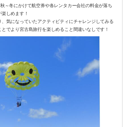
と秋～冬にかけて航空券や各レンタカー会社の料金が落ち
が楽しめます！
り、気になっていたアクティビティにチャレンジしてみる
ことでより宮古島旅行を楽しめること間違いなしです！