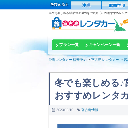
冬でも楽しめる♪宮古島の魅力をご紹介【2023おすすめレン
プラン一覧
キャンペーン一覧
沖縄レンタカー 格安予約
宮古島 レンタカー
宮
冬でも楽しめる♪
おすすめレンタ
2023/11/10
宮古島情報