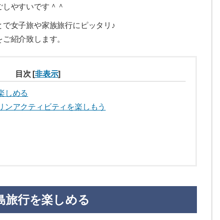
ごしやすいです＾＾
とで女子旅や家族旅行にピッタリ♪
をご紹介致します。
目次
[
非表示
]
楽しめる
リンアクティビティを楽しもう
島旅行を楽しめる