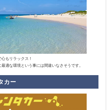
で心もリラックス！
に最適な環境という事には間違いなさそうです。
タカー