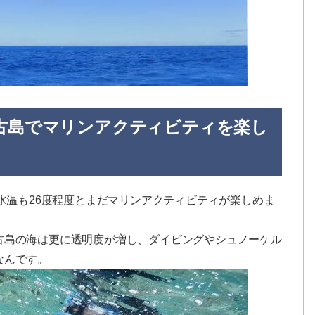
古島でマリンアクティビティを楽し
、水温も26度程度とまだマリンアクティビティが楽しめま
古島の海は更に透明度が増し、ダイビングやシュノーケル
なんです。