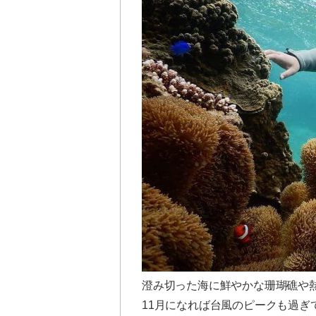
澄み切った海に鮮やかな珊瑚礁や
11月になれば台風のピークも過