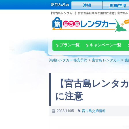
【宮古島レンタカー】宮古空港駐車場の混雑に注意｜宮古島レ
プラン一覧
キャンペーン一覧
沖縄レンタカー 格安予約
宮古島 レンタカー
宮
【宮古島レンタカ
に注意
2023/11/05
宮古島交通情報