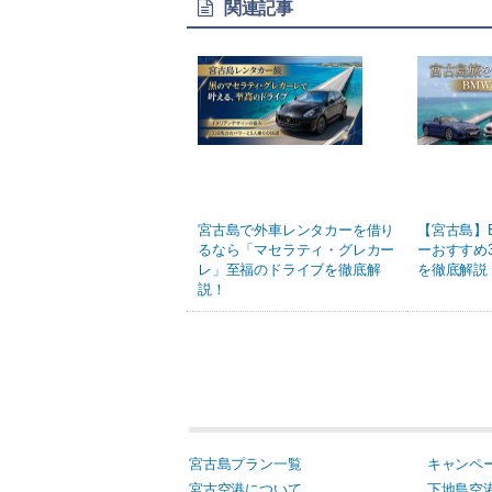
関連記事
宮古島で外車レンタカーを借り
【宮古島】
るなら「マセラティ・グレカー
ーおすすめ
レ」至福のドライブを徹底解
を徹底解説
説！
宮古島プラン一覧
キャンペ
宮古空港について
下地島空