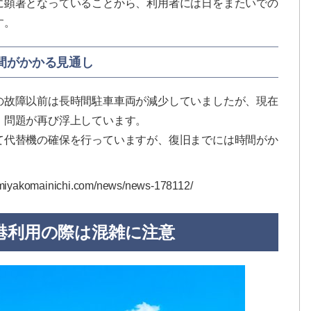
に顕著となっていることから、利用者には日をまたいでの
す。
間がかかる見通し
の故障以前は長時間駐車車両が減少していましたが、現在
、問題が再び浮上しています。
て代替機の確保を行っていますが、復旧までには時間がか
omainichi.com/news/news-178112/
港利用の際は混雑に注意