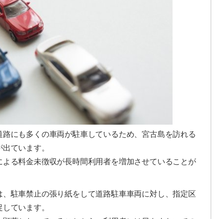
道路にも多くの車両が駐車しているため、宮古島を訪れる
が出ています。
による料金未徴収が長時間利用者を増加させていることが
は、駐車禁止の張り紙をして道路駐車車両に対し、指定区
促しています。