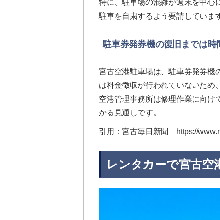
特に、駐車場の混雑が週末を中心
駐車を自粛するよう要請していま
駐車券発券機の復旧までは時
宮古空港駐車場は、駐車券発券機
は料金徴収が行われていないため
空港管理事務所は修理作業に向け
かる見通しです。
引用：宮古毎日新聞 https://www.miyak
レンタカーで宮古空