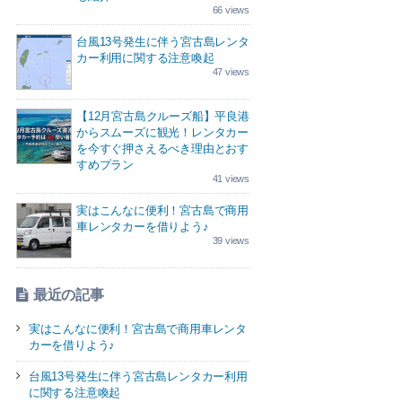
66 views
台風13号発生に伴う宮古島レンタ
カー利用に関する注意喚起
47 views
【12月宮古島クルーズ船】平良港
からスムーズに観光！レンタカー
を今すぐ押さえるべき理由とおす
すめプラン
41 views
実はこんなに便利！宮古島で商用
車レンタカーを借りよう♪
39 views
最近の記事
実はこんなに便利！宮古島で商用車レンタ
カーを借りよう♪
台風13号発生に伴う宮古島レンタカー利用
に関する注意喚起