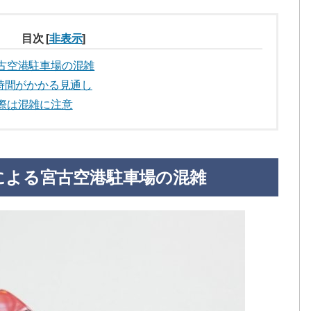
目次
[
非表示
]
古空港駐車場の混雑
時間がかかる見通し
際は混雑に注意
による宮古空港駐車場の混雑