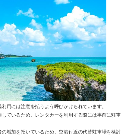
場利用には注意を払うよう呼びかけられています。
雑しているため、レンタカーを利用する際には事前に駐車
者の増加を招いているため、空港付近の代替駐車場を検討