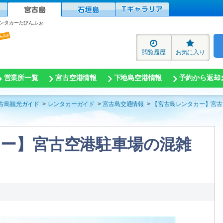
ンタカーたびんふぉ
閲覧履歴
お気に入り
営業所一覧
宮古空港情報
下地島空港情報
予約から返却
古島観光ガイド
レンタカーガイド
宮古島交通情報
【宮古島レンタカー】宮古
ー】宮古空港駐車場の混雑