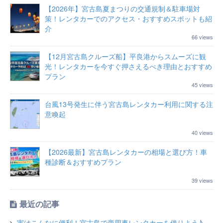
【2026年】宮古島夏まつりの交通規制＆駐車場対
策！レンタカーでのアクセス・おすすめスポットも紹
介
66 views
【12月宮古島クルーズ船】平良港からスムーズに観
光！レンタカーを今すぐ押さえるべき理由とおすすめ
プラン
45 views
台風13号発生に伴う宮古島レンタカー利用に関する注
意喚起
40 views
【2026最新】宮古島レンタカーの相場と選び方！車
種診断＆おすすめプラン
39 views
最近の記事
実はこんなに便利！宮古島で商用車レンタカーを借りよう♪