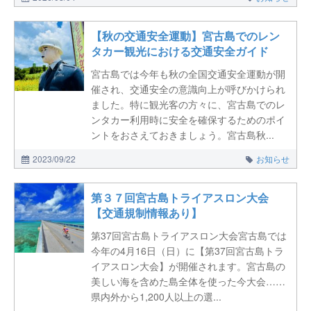
【秋の交通安全運動】宮古島でのレン
タカー観光における交通安全ガイド
宮古島では今年も秋の全国交通安全運動が開
催され、交通安全の意識向上が呼びかけられ
ました。特に観光客の方々に、宮古島でのレ
ンタカー利用時に安全を確保するためのポイ
ントをおさえておきましょう。宮古島秋...
2023/09/22
お知らせ
第３７回宮古島トライアスロン大会
【交通規制情報あり】
第37回宮古島トライアスロン大会宮古島では
今年の4月16日（日）に【第37回宮古島トラ
イアスロン大会】が開催されます。宮古島の
美しい海を含めた島全体を使った今大会……
県内外から1,200人以上の選...