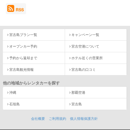
RSS
宮古島プラン一覧
キャンペーン一覧
オープンカー予約
宮古空港について
予約から返却まで
ホテル近くの営業所
宮古島観光情報
宮古島の口コミ
他の地域からレンタカーを探す
沖縄
那覇空港
石垣島
宮古島
会社概要
ご利用規約
個人情報保護方針