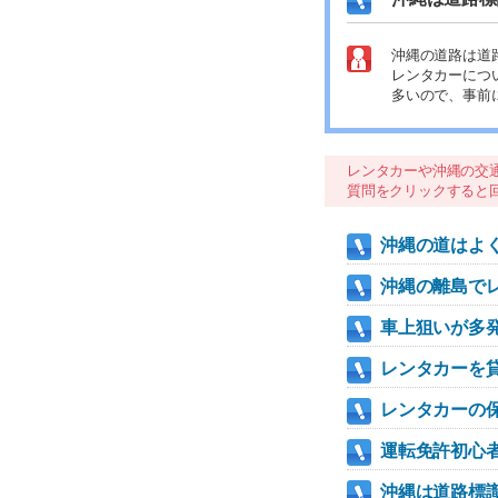
沖縄の道路は道
レンタカーにつ
多いので、事前
レンタカーや沖縄の交
質問をクリックすると
沖縄の道はよ
沖縄の離島で
車上狙いが多発
レンタカーを
レンタカーの
運転免許初心
沖縄は道路標