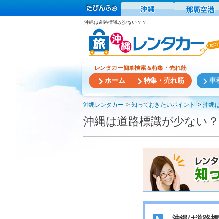
沖縄は道路標識が少ない？？
レンタカー簡単検索＆特集・売れ筋
ホーム
特集・売れ筋
車
沖縄レンタカー
知っておきたいポイント
沖縄
沖縄は道路標識が少ない？
沖縄は道路標