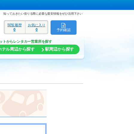
知っておきたい借りる際に必要な最安情報をぜひ活用下さい
閲覧履歴
お気に入り
0
0
予約確認
ド
ットからレンタカー営業所を探す
ホテル周辺から探す
駅周辺から探す