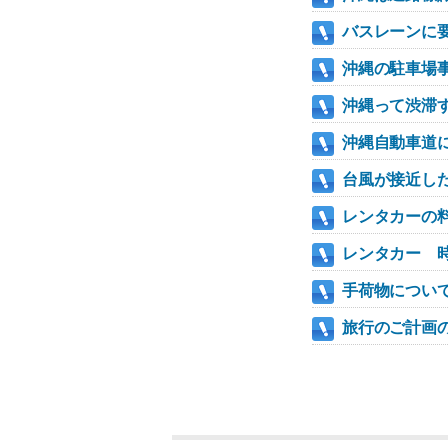
バスレーンに
沖縄の駐車場
沖縄って渋滞
沖縄自動車道
台風が接近し
レンタカーの
レンタカー 
手荷物につい
旅行のご計画