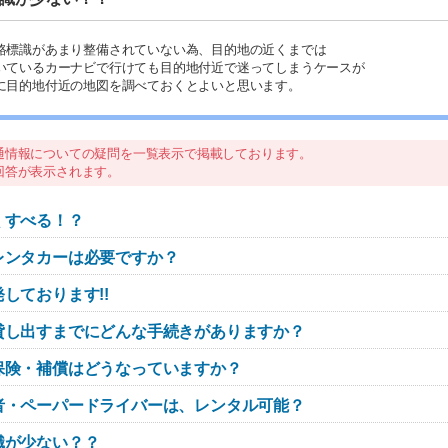
路標識があまり整備されていない為、目的地の近くまでは
いているカーナビで行けても目的地付近で迷ってしまうケースが
に目的地付近の地図を調べておくとよいと思います。
通情報についての疑問を一覧表示で掲載しております。
回答が表示されます。
くすべる！？
レンタカーは必要ですか？
しております!!
貸し出すまでにどんな手続きがありますか？
保険・補償はどうなっていますか？
者・ペーパードライバーは、レンタル可能？
識が少ない？？