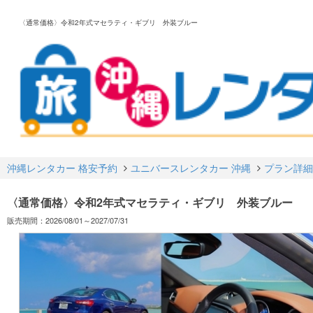
〈通常価格〉令和2年式マセラティ・ギブリ 外装ブルー
沖縄レンタカー 格安予約
ユニバースレンタカー 沖縄
プラン詳細
〈通常価格〉令和2年式マセラティ・ギブリ 外装ブルー
販売期間：2026/08/01～2027/07/31