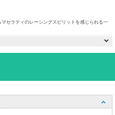
るマセラティのレーシングスピリットを感じられる一
。