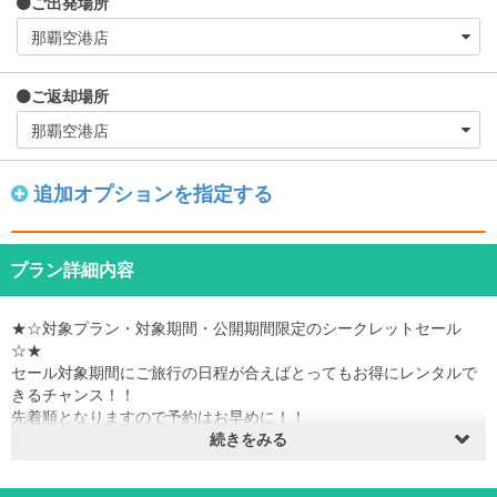
ご出発場所
ご返却場所
追加オプションを指定する
プラン詳細内容
★☆対象プラン・対象期間・公開期間限定のシークレットセール
☆★
セール対象期間にご旅行の日程が合えばとってもお得にレンタルで
きるチャンス！！
先着順となりますので予約はお早めに！！
※予約枠が埋まり次第販売終了となります。
続きをみる
※セールは予告なく終了する場合がございます。
販売期間：2026年8月3日～2027年3月31日