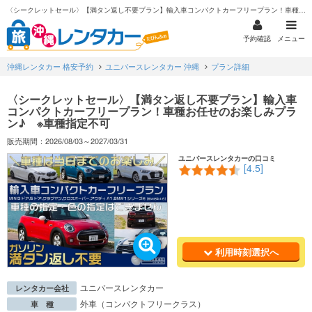
〈シークレットセール〉【満タン返し不要プラン】輸入車コンパクトカーフリープラン！車種お任せのお楽しみプラン♪ ※車種指定不可
予約確認
メニュー
沖縄レンタカー 格安予約
ユニバースレンタカー 沖縄
プラン詳細
〈シークレットセール〉【満タン返し不要プラン】輸入車
コンパクトカーフリープラン！車種お任せのお楽しみプラ
ン♪ ※車種指定不可
販売期間：2026/08/03～2027/03/31
ユニバースレンタカーの口コミ
[4.5]
利用時刻選択へ
ユニバースレンタカー
レンタカー会社
外車（コンパクトフリークラス）
車 種