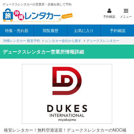
デュークスレンタカーの営業所・店舗を探して予約
予約確認
メニュー
特集・売れ筋
閲覧履歴
お気に入り
予約確認
沖縄レンタカー 格安予約
レンタカー会社から探す
デュークスレンタカー
デュークスレンタカー営業所情報詳細
格安レンタカー！無料空港送迎！デュークスレンタカーのNOC補