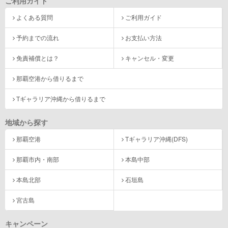
ご利用ガイド
よくある質問
ご利用ガイド
予約までの流れ
お支払い方法
免責補償とは？
キャンセル・変更
那覇空港から借りるまで
Tギャラリア沖縄から借りるまで
地域から探す
那覇空港
Tギャラリア沖縄(DFS)
那覇市内・南部
本島中部
本島北部
石垣島
宮古島
キャンペーン