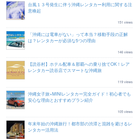
台風１３号発生に伴う沖縄レンタカー利用に関する注
意喚起
151 views
「沖縄には電車がない」って本当？移動手段の正解
は？レンタカーが必須な5つの理由
146 views
【読谷村】ホテル配車＆那覇への乗り捨てOK！レア
レンタカー読谷店でスマートな沖縄旅
119 views
沖縄女子旅×MINIレンタカー完全ガイド！初心者でも
安心な理由とおすすめプラン紹介
105 views
年末年始の沖縄旅行！都市部の渋滞と混雑を避けるレ
ンタカー活用法