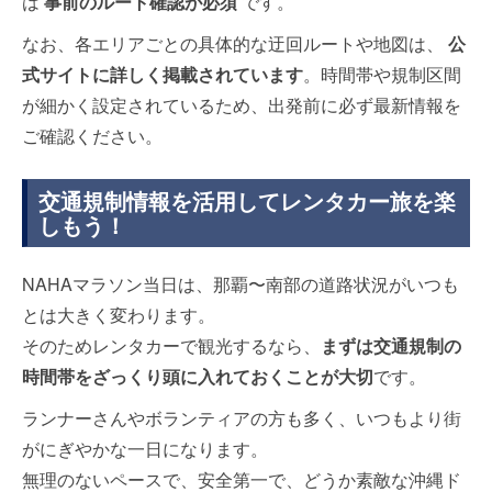
は
事前のルート確認が必須
です。
なお、各エリアごとの具体的な迂回ルートや地図は、
公
式サイトに詳しく掲載されています
。時間帯や規制区間
が細かく設定されているため、出発前に必ず最新情報を
ご確認ください。
交通規制情報を活用してレンタカー旅を楽
しもう！
NAHAマラソン当日は、那覇〜南部の道路状況がいつも
とは大きく変わります。
そのためレンタカーで観光するなら、
まずは交通規制の
時間帯をざっくり頭に入れておくことが大切
です。
ランナーさんやボランティアの方も多く、いつもより街
がにぎやかな一日になります。
無理のないペースで、安全第一で、どうか素敵な沖縄ド