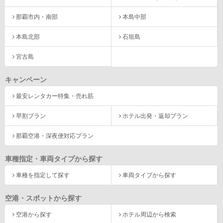
那覇市内・南部
本島中部
本島北部
石垣島
宮古島
キャンペーン
最安レンタカー特集・売れ筋
早割プラン
ホテル出発・返却プラン
那覇空港・深夜便対応プラン
車種指定・車両タイプから探す
車種を指定して探す
車両タイプから探す
空港・スポットから探す
空港から探す
ホテル周辺から検索