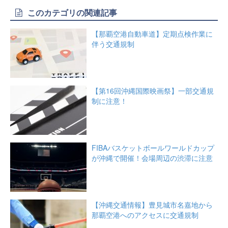
このカテゴリの関連記事
【那覇空港自動車道】定期点検作業に
伴う交通規制
【第16回沖縄国際映画祭】一部交通規
制に注意！
FIBAバスケットボールワールドカップ
が沖縄で開催！会場周辺の渋滞に注意
【沖縄交通情報】豊見城市名嘉地から
那覇空港へのアクセスに交通規制