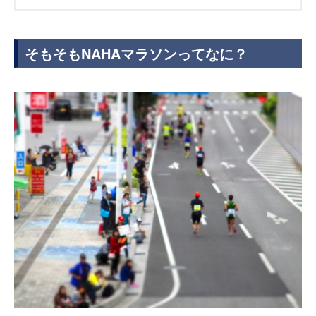
そもそもNAHAマラソンってなに？