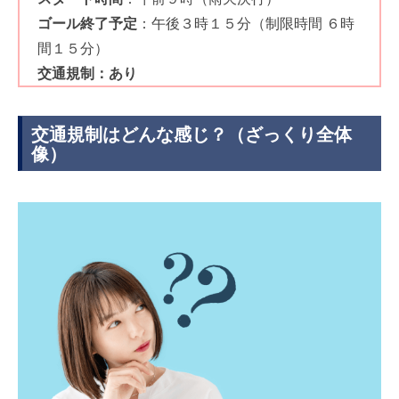
ゴール終了予定
：午後３時１５分（制限時間 ６時
間１５分）
交通規制：あり
交通規制はどんな感じ？（ざっくり全体
像）