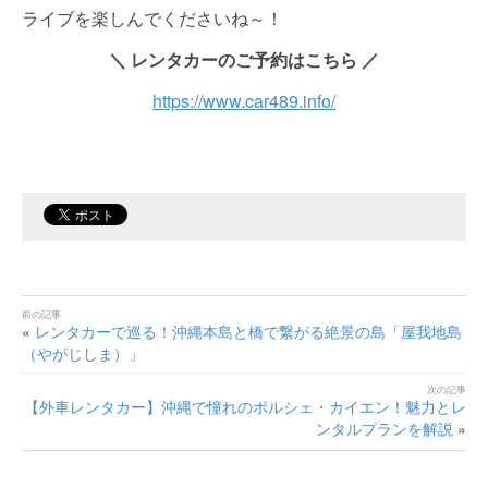
ライブを楽しんでくださいね～！
＼ レンタカーのご予約はこちら ／
https://www.car489.info/
«
レンタカーで巡る！沖縄本島と橋で繋がる絶景の島「屋我地島
（やがじしま）」
【外車レンタカー】沖縄で憧れのポルシェ・カイエン！魅力とレ
ンタルプランを解説
»