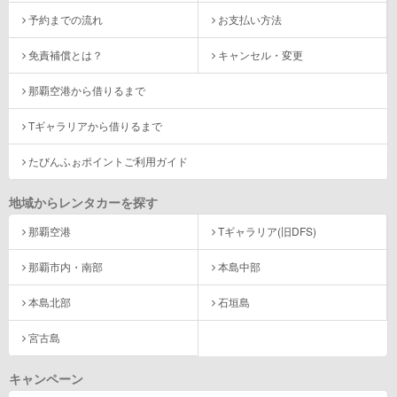
予約までの流れ
お支払い方法
免責補償とは？
キャンセル・変更
那覇空港から借りるまで
Tギャラリアから借りるまで
たびんふぉポイントご利用ガイド
地域からレンタカーを探す
那覇空港
Tギャラリア(旧DFS)
那覇市内・南部
本島中部
本島北部
石垣島
宮古島
キャンペーン