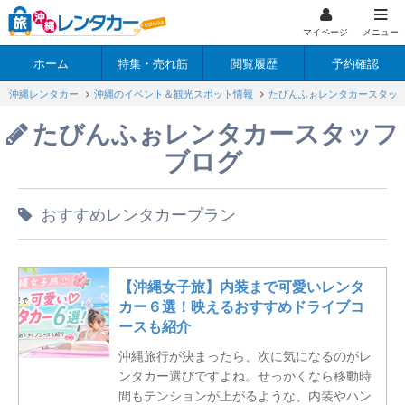
マイページ
メニュー
ホーム
特集・売れ筋
閲覧履歴
予約確認
沖縄レンタカー
沖縄のイベント＆観光スポット情報
たびんふぉレンタカースタッ
たびんふぉレンタカースタッフ
ブログ
おすすめレンタカープラン
【沖縄女子旅】内装まで可愛いレンタ
カー６選！映えるおすすめドライブコ
ースも紹介
沖縄旅行が決まったら、次に気になるのがレ
ンタカー選びですよね。せっかくなら移動時
間もテンションが上がるような、内装やハン