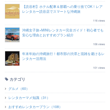
【読谷村】ホテル配車＆那覇への乗り捨てOK！レア
レンタカー読谷店でスマートな沖縄旅
116 views
沖縄女子旅×MINIレンタカー完全ガイド！初心者でも
安心な理由とおすすめプラン紹介
106 views
年末年始の沖縄旅行！都市部の渋滞と混雑を避けるレ
ンタカー活用法
101 views
カテゴリ
グルメ（60）
レンタカーマメ知識（31）
おすすめレンタカープラン（108）