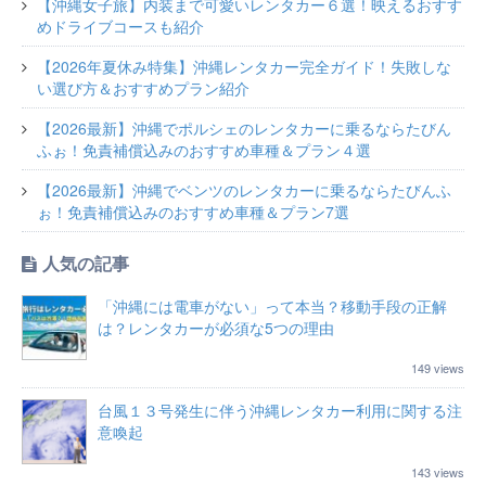
【沖縄女子旅】内装まで可愛いレンタカー６選！映えるおすす
めドライブコースも紹介
【2026年夏休み特集】沖縄レンタカー完全ガイド！失敗しな
い選び方＆おすすめプラン紹介
【2026最新】沖縄でポルシェのレンタカーに乗るならたびん
ふぉ！免責補償込みのおすすめ車種＆プラン４選
【2026最新】沖縄でベンツのレンタカーに乗るならたびんふ
ぉ！免責補償込みのおすすめ車種＆プラン7選
人気の記事
「沖縄には電車がない」って本当？移動手段の正解
は？レンタカーが必須な5つの理由
149 views
台風１３号発生に伴う沖縄レンタカー利用に関する注
意喚起
143 views