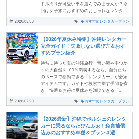
ドル周りが可愛い車を選んでみませんか？今
回は女子旅におすすめのおしゃれなレンタ...
2026/08/03
おすすめレンタカープラン
【2026年夏休み特集】沖縄レンタカー
完全ガイド！失敗しない選び方＆おす
すめプラン紹介
待ちに待った夏の沖縄旅行！青い海や手つか
ずの大自然を100％満喫するなら、自分たち
のペースで移動できる「レンタカー」が必須
アイテムです。ガイドや検索で探す手間を省
き、快適＆お得に夏休みを満喫できる「...
2026/07/28
おすすめレンタカープラン
【2026最新】沖縄でポルシェのレンタ
カーに乗るならたびんふぉ！免責補償
込みのおすすめ車種＆プラン４選