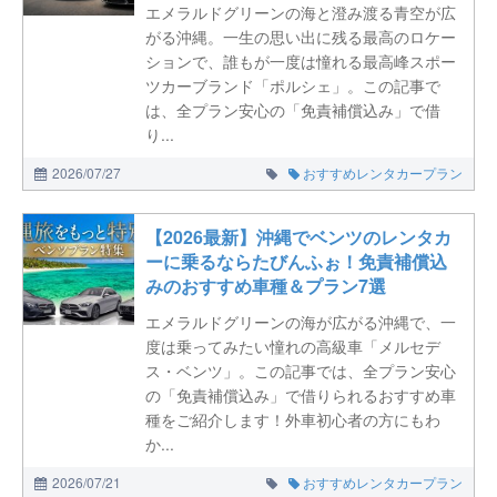
エメラルドグリーンの海と澄み渡る青空が広
がる沖縄。一生の思い出に残る最高のロケー
ションで、誰もが一度は憧れる最高峰スポー
ツカーブランド「ポルシェ」。この記事で
は、全プラン安心の「免責補償込み」で借
り...
2026/07/27
おすすめレンタカープラン
【2026最新】沖縄でベンツのレンタカ
ーに乗るならたびんふぉ！免責補償込
みのおすすめ車種＆プラン7選
エメラルドグリーンの海が広がる沖縄で、一
度は乗ってみたい憧れの高級車「メルセデ
ス・ベンツ」。この記事では、全プラン安心
の「免責補償込み」で借りられるおすすめ車
種をご紹介します！外車初心者の方にもわ
か...
2026/07/21
おすすめレンタカープラン