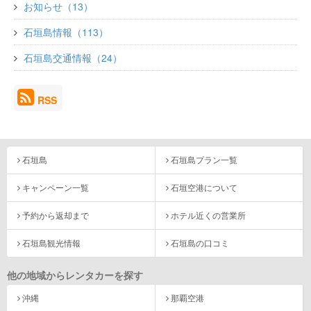
お知らせ（13）
石垣島情報（113）
石垣島交通情報（24）
RSS
石垣島
石垣島プラン一覧
キャンペーン一覧
石垣空港について
予約から返却まで
ホテル近くの営業所
石垣島観光情報
石垣島の口コミ
他の地域からレンタカーを探す
沖縄
那覇空港