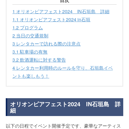
目次
1
オリオンビアフェスト2024 IN石垣島 詳細
1.1
オリオンビアフェスト2024 in石垣
1.2
プログラム
2
当日の交通規制
3
レンタカーで訪れる際の注意点
3.1
駐車場の有無
3.2
飲酒運転に対する警告
4
レンタカー利用時のルールを守り、石垣島イベ
ントも楽しもう！
オリオンビアフェスト2024 IN石垣島 詳
細
以下の日程でイベント開催予定です、豪華なアーティス