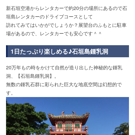
新石垣空港からレンタカーで約20分の場所にあるので石
垣島レンタカーのドライブコースとして
訪れてみてはいかがでしょうか？展望台のふもとに駐車
場があるので、レンタカーでも安心です＾＾
1日たっぷり楽しめる♪石垣島鍾乳洞
20万年もの時をかけて自然が造り出した神秘的な鍾乳
洞、【石垣島鍾乳洞】。
無数の鍾乳石群に彩られた巨大な地底空間は幻想的で
す。