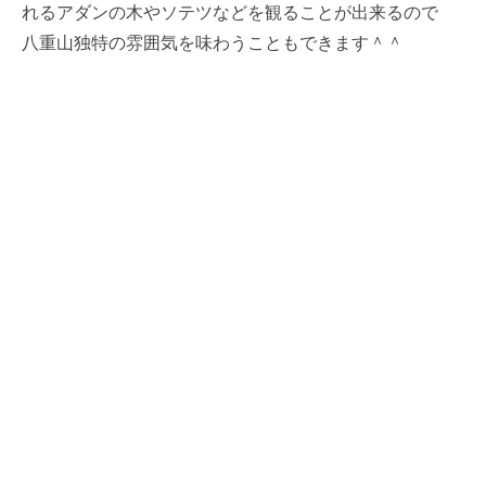
れるアダンの木やソテツなどを観ることが出来るので
八重山独特の雰囲気を味わうこともできます＾＾