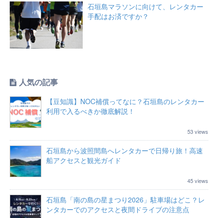
石垣島マラソンに向けて、レンタカー
手配はお済ですか？
人気の記事
【豆知識】NOC補償ってなに？石垣島のレンタカー
利用で入るべきか徹底解説！
53 views
石垣島から波照間島へレンタカーで日帰り旅！高速
船アクセスと観光ガイド
45 views
石垣島「南の島の星まつり2026」駐車場はどこ？レ
ンタカーでのアクセスと夜間ドライブの注意点