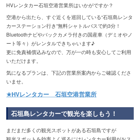
HVレンタカー石垣空港営業所はいかがですか？
空港から出たら、すぐ近くを巡回している“石垣島レンタ
カーステーション行き”無料シャトルバスで約3分！
Bluetoothナビやバックカメラ付きの国産車（デミオやノ
ート等々）がレンタルできちゃいます♪
更に免責補償込みなので、万が一の時も安心してご利用
いただけます。
気になるプランは、下記の営業所案内からご確認くださ
いませ。
★HVレンタカー 石垣空港営業所
石垣島レンタカーで観光を楽しもう！
まだまだ多くの観光スポットがある石垣島ですが
観光スポットを効率よく巡るにはレンタカー利用がおス