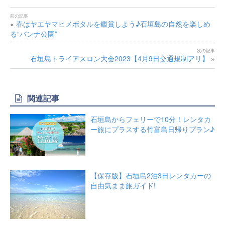
«
春はヤエヤマヒメボタルを鑑賞しよう♪石垣島の自然を楽しめ
る“バンナ公園”
石垣島トライアスロン大会2023【4月9日交通規制アリ】
»
関連記事
石垣島からフェリーで10分！レンタカ
ー旅にプラスする竹富島日帰りプラン♪
【保存版】石垣島2泊3日レンタカーの
自由気まま旅ガイド!