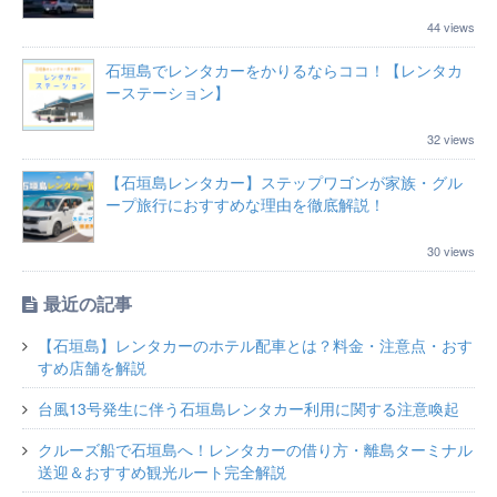
44 views
石垣島でレンタカーをかりるならココ！【レンタカ
ーステーション】
32 views
【石垣島レンタカー】ステップワゴンが家族・グル
ープ旅行におすすめな理由を徹底解説！
30 views
最近の記事
【石垣島】レンタカーのホテル配車とは？料金・注意点・おす
すめ店舗を解説
台風13号発生に伴う石垣島レンタカー利用に関する注意喚起
クルーズ船で石垣島へ！レンタカーの借り方・離島ターミナル
送迎＆おすすめ観光ルート完全解説