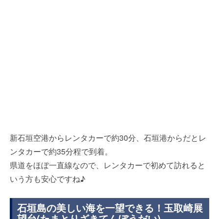
新石垣空港からレンタカーで約30分、石垣港からだとレ
ンタカーで約35分程で到着。
県道をほぼ一直線なので、レンタカーで初めて訪れると
いう方も安心ですね♪
石垣島の美しい海を一望できる！玉取崎展
望台(たまとりざきてんぼうだい)