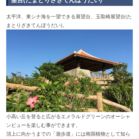
太平洋、東シナ海を一望できる展望台、玉取崎展望台(た
まとりざきてんぼうだい)。
小高い丘を登ると広がるエメラルドグリーンのオーシャ
ンビューを楽しむ事ができます。
頂上に向かうまでの「遊歩道」には南国植物として知ら