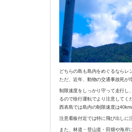
どちらの島も島内をめぐるならレ
ただ、近年、動物の交通事故死が
制限速度をしっかり守って走行し
るので徐行運転でより注意してく
西表島では島内の制限速度は40km/
注意看板付近では特に飛び出しに
また、林道・登山道・田畑や海岸