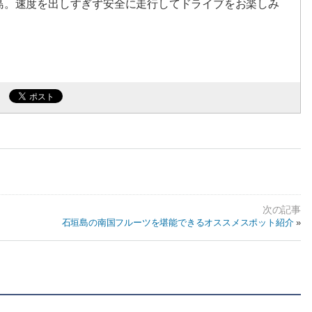
島。速度を出しすぎず安全に走行してドライブをお楽しみ
石垣島の南国フルーツを堪能できるオススメスポット紹介
»