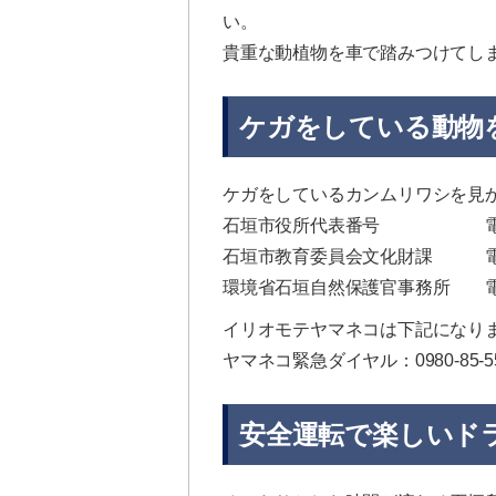
い。
貴重な動植物を車で踏みつけてし
ケガをしている動物
ケガをしているカンムリワシを見
石垣市役所代表番号 電話: 098
石垣市教育委員会文化財課 電話: 09
環境省石垣自然保護官事務所 電話: 0
イリオモテヤマネコは下記になり
ヤマネコ緊急ダイヤル：0980-85-
安全運転で楽しいド