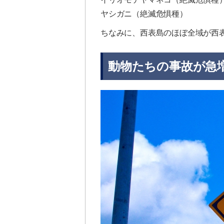
ヤシガニ（絶滅危惧種）
ちなみに、西表島のほぼ全域が西
動物たちの事故が急