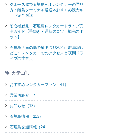
クルーズ船で石垣島へ！レンタカーの借り
方・離島ターミナル送迎＆おすすめ観光ル
ート完全解説
初心者必見！石垣島レンタカードライブ完
全ガイド【手続き・運転のコツ・観光スポ
ット】
石垣島「南の島の星まつり2026」駐車場は
どこ？レンタカーでのアクセスと夜間ドラ
イブの注意点
カテゴリ
おすすめレンタカープラン（44）
営業所紹介（7）
お知らせ（13）
石垣島情報（113）
石垣島交通情報（24）