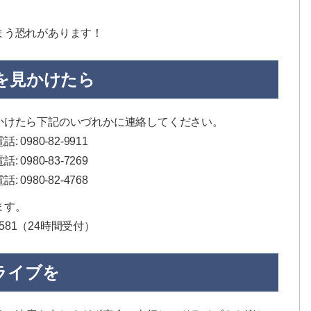
まう恐れがあります！
を見かけたら
かけたら下記のいづれかに連絡してください。
0-82-9911
80-83-7269
980-82-4768
ます。
5581（24時間受付）
ライブを