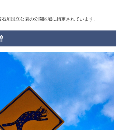
表石垣国立公園の公園区域に指定されています。
増