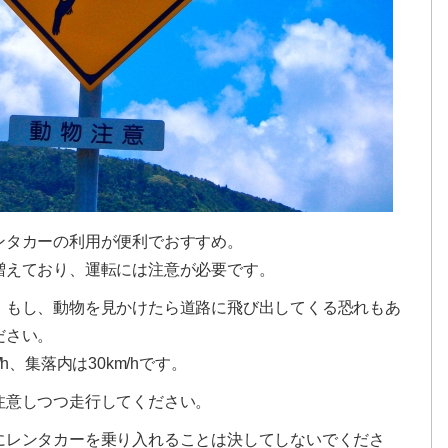
ンタカーの利用が便利でおすすめ。
増えており、運転には注意が必要です。
、もし、動物を見かけたら道路に飛び出してくる恐れもあ
ださい。
h、集落内は30km/hです。
注意しつつ走行してください。
にレンタカーを乗り入れることは決してしないでくださ