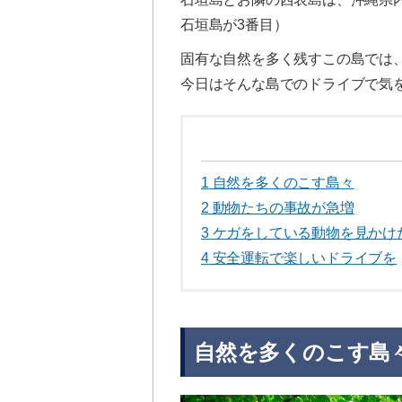
石垣島が3番目）
固有な自然を多く残すこの島では
今日はそんな島でのドライブで気
1
自然を多くのこす島々
2
動物たちの事故が急増
3
ケガをしている動物を見かけ
4
安全運転で楽しいドライブを
自然を多くのこす島