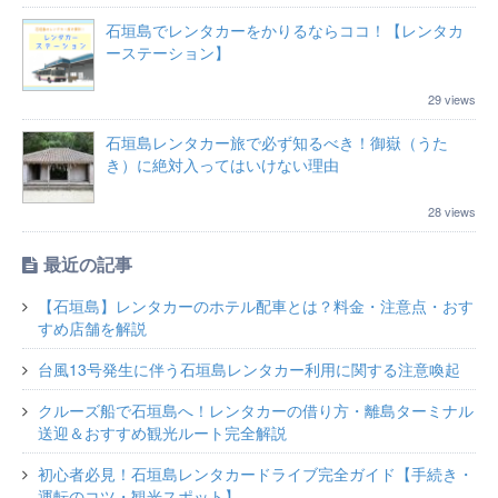
石垣島でレンタカーをかりるならココ！【レンタカ
ーステーション】
29 views
石垣島レンタカー旅で必ず知るべき！御嶽（うた
き）に絶対入ってはいけない理由
28 views
最近の記事
【石垣島】レンタカーのホテル配車とは？料金・注意点・おす
すめ店舗を解説
台風13号発生に伴う石垣島レンタカー利用に関する注意喚起
クルーズ船で石垣島へ！レンタカーの借り方・離島ターミナル
送迎＆おすすめ観光ルート完全解説
初心者必見！石垣島レンタカードライブ完全ガイド【手続き・
運転のコツ・観光スポット】