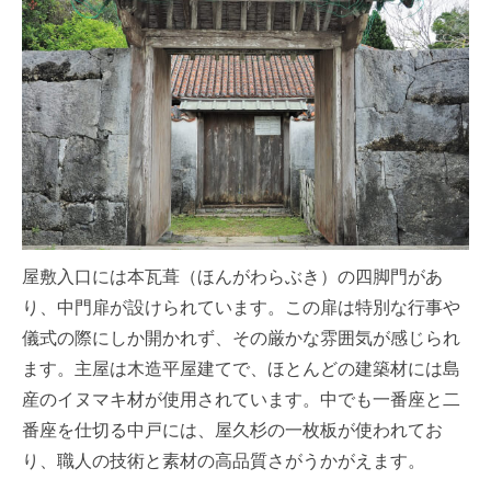
屋敷入口には本瓦葺（ほんがわらぶき）の四脚門があ
り、中門扉が設けられています。この扉は特別な行事や
儀式の際にしか開かれず、その厳かな雰囲気が感じられ
ます。主屋は木造平屋建てで、ほとんどの建築材には島
産のイヌマキ材が使用されています。中でも一番座と二
番座を仕切る中戸には、屋久杉の一枚板が使われてお
り、職人の技術と素材の高品質さがうかがえます。