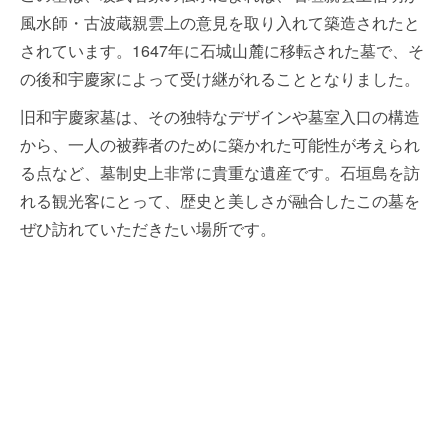
風水師・古波蔵親雲上の意見を取り入れて築造されたと
されています。1647年に石城山麓に移転された墓で、そ
の後和宇慶家によって受け継がれることとなりました。
旧和宇慶家墓は、その独特なデザインや墓室入口の構造
から、一人の被葬者のために築かれた可能性が考えられ
る点など、墓制史上非常に貴重な遺産です。石垣島を訪
れる観光客にとって、歴史と美しさが融合したこの墓を
ぜひ訪れていただきたい場所です。