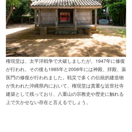
権現堂は、太平洋戦争で大破しましたが、1947年に修復
が行われ、その後も1985年と2008年には神殿、拝殿、薬
医門の修復が行われました。戦災で多くの伝統的建造物
が失われた沖縄県内において、権現堂は貴重な近世社寺
建築として残っており、八重山の宗教史や歴史に触れる
上で欠かせない存在と言えるでしょう。