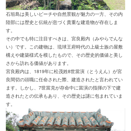
石垣島は美しいビーチや自然景観が魅力の一方、その内
陸部には歴史と伝統が息づく貴重な建造物が存在しま
す。
その中でも特に注目すべきは、宮良殿内（みやらでんな
い）です。この建物は、琉球王府時代の上級士族の屋敷
構えや建築様式を模したもので、その歴史的価値と美し
さから訪れる価値があります。
宮良殿内は、1819年に松茂姓8世當演（とうえん）が宮
良間切の頭職に任命された際、建造されたと言われてい
ます。しかし、7世當克が存命中に當演の指揮の下で建
造されたとの伝承もあり、その歴史は謎に包まれていま
す。