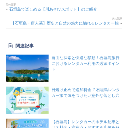
«
石垣島で楽しめる【川あそびスポット】のご紹介
【石垣島・唐人墓】歴史と自然の魅力に触れるレンタカー旅
»
関連記事
自由な探索と快適な移動！石垣島旅行
におけるレンタカー利用の必須ポイン
ト
日焼け止めで追加料金!? 石垣島レンタ
カー旅で気をつけたい意外な落とし穴
【石垣島】レンタカーのホテル配車と
は？料金・注意点・おすすめ店舗を解