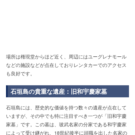
場所は権現堂からほど近く、周辺にはユーグレナモール
などの施設などが点在しておりレンタカーでのアクセス
も良好です。
石垣島の貴重な遺産：旧和宇慶家墓
石垣島には、歴史的な価値を持つ数々の遺産が点在して
いますが、その中でも特に注目すべき一つが「旧和宇慶
家墓」です。この墓は、玻武名家の分家である和宇慶家
によって受け継がれ、18世紀後半に頭職を出した名家の