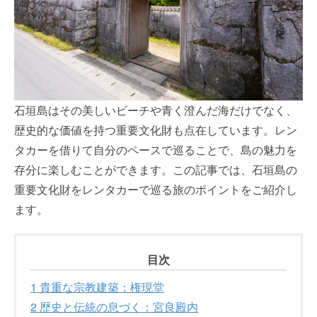
石垣島はその美しいビーチや青く澄んだ海だけでなく、
歴史的な価値を持つ重要文化財も点在しています。レン
タカーを借りて自分のペースで巡ることで、島の魅力を
存分に楽しむことができます。この記事では、石垣島の
重要文化財をレンタカーで巡る旅のポイントをご紹介し
ます。
目次
1
貴重な宗教建築：権現堂
2
歴史と伝統の息づく：宮良殿内