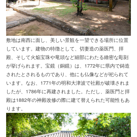
敷地は南西に面し、美しい景観を一望できる場所に位置
しています。建物の特徴として、切妻造の薬医門、拝
殿、そして火焔宝珠や竜頭など細部にわたる緻密な彫刻
が挙げられます。宝鏡（銅鏡）は、1772年に県内で鋳造
されたとされるものであり、他にも仏像などが祀られて
います。なお、1771年の明和大津波で社殿が破壊されま
したが、1786年に再建されました。ただし、薬医門と拝
殿は1882年の神殿改修の際に建て替えられた可能性もあ
ります。