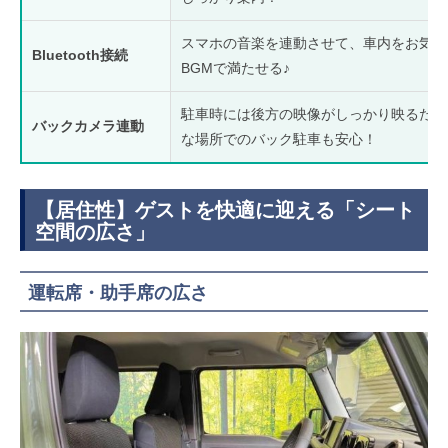
スマホの音楽を連動させて、車内をお気に
Bluetooth接続
BGMで満たせる♪
駐車時には後方の映像がしっかり映るため
バックカメラ連動
な場所でのバック駐車も安心！
【居住性】ゲストを快適に迎える「シート
空間の広さ」
運転席・助手席の広さ