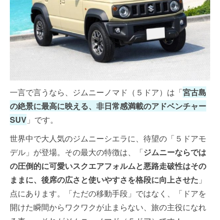
一言で言うなら、ジムニーノマド（５ドア）は「
宮古島
の絶景に最高に映える、非日常感満載のアドベンチャー
SUV
」です。
世界中で大人気のジムニーシエラに、待望の「５ドアモ
デル」が登場。その最大の特徴は、「
ジムニーならでは
の圧倒的に可愛いスクエアフォルムと悪路走破性はその
ままに、後席の広さと使いやすさを格段に向上させた
」
点にあります。「ただの移動手段」ではなく、「ドアを
開けた瞬間からワクワクが止まらない、旅の主役になれ