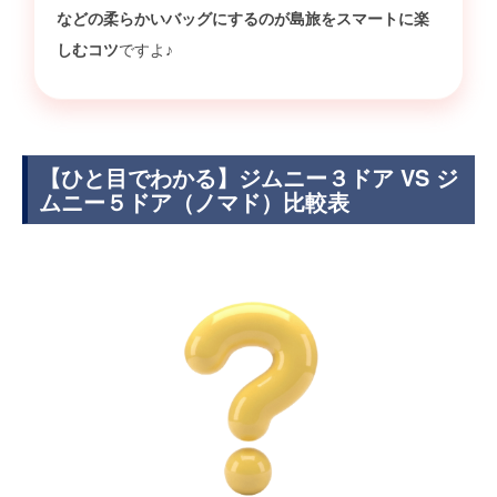
などの柔らかいバッグにするのが島旅をスマートに楽
しむコツ
ですよ♪
【ひと目でわかる】ジムニー３ドア VS ジ
ムニー５ドア（ノマド）比較表