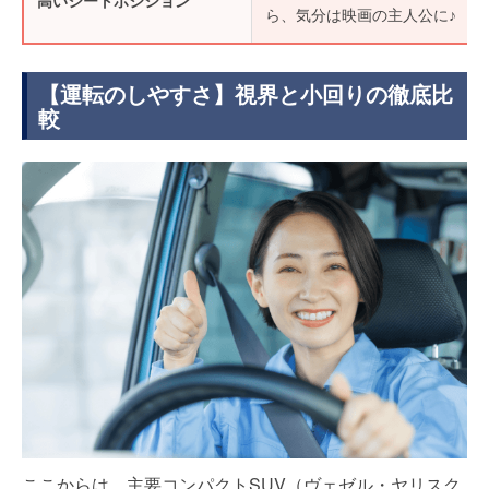
高いシートポジション
ら、気分は映画の主人公に♪
【運転のしやすさ】視界と小回りの徹底比
較
ここからは、主要コンパクトSUV（ヴェゼル・ヤリスク