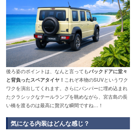
後ろ姿のポイントは、なんと言っても
バックドアに堂々
と背負ったスペアタイヤ！
これぞ本物のSUVというワク
ワクを演出してくれます。さらにバンパーに埋め込まれ
たクラシックなテールランプを眺めながら、宮古島の長
い橋を渡るのは最高に贅沢な瞬間ですね…！
気になる内装はどんな感じ？