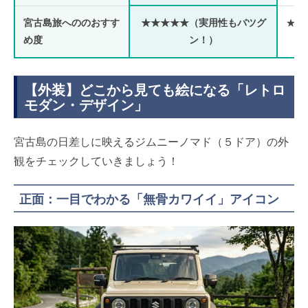
宮古島旅へののおすす
★★★★★（実用性もバツグ
★★
め度
ン！）
【外装】どこから見ても絵になる「レトロ
モダン・デザイン」
宮古島の日差しに映えるジムニーノマド（５ドア）の外
観をチェックしていきましょう！
正面：一目でわかる「無骨カワイイ」アイコン