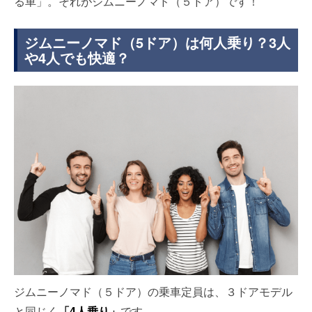
る車」。それがジムニーノマド（５ドア）です！
ジムニーノマド（5ドア）は何人乗り？3人
や4人でも快適？
ジムニーノマド（５ドア）の乗車定員は、３ドアモデル
と同じく
「4人乗り」
です。