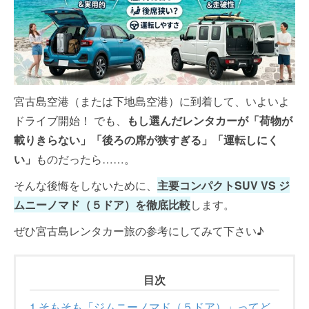
宮古島空港（または下地島空港）に到着して、いよいよ
ドライブ開始！ でも、
もし選んだレンタカーが「荷物が
載りきらない」「後ろの席が狭すぎる」「運転しにく
い」
ものだったら……。
そんな後悔をしないために、
主要コンパクトSUV VS ジ
ムニーノマド（５ドア）を徹底比較
します。
ぜひ宮古島レンタカー旅の参考にしてみて下さい♪
目次
1
そもそも「ジムニーノマド（５ドア）」ってど