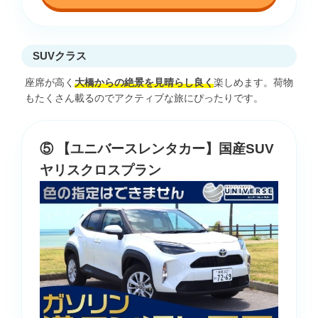
SUVクラス
座席が高く
大橋からの絶景を見晴らし良く
楽しめます。荷物
もたくさん載るのでアクティブな旅にぴったりです。
⑤ 【ユニバースレンタカー】国産SUV
ヤリスクロスプラン