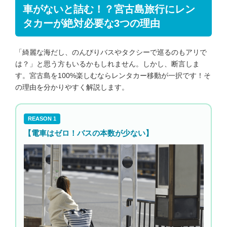
車がないと詰む！？宮古島旅行にレン
タカーが絶対必要な3つの理由
「綺麗な海だし、のんびりバスやタクシーで巡るのもアリで
は？」と思う方もいるかもしれません。しかし、断言しま
す。宮古島を100%楽しむならレンタカー移動が一択です！そ
の理由を分かりやすく解説します。
REASON 1
【電車はゼロ！バスの本数が少ない】