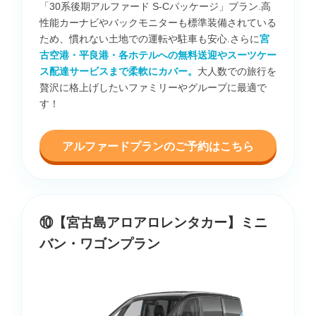
「30系後期アルファード S-Cパッケージ」プラン.高
性能カーナビやバックモニターも標準装備されている
ため、慣れない土地での運転や駐車も安心.さらに
宮
古空港・平良港・各ホテルへの無料送迎やスーツケー
ス配達サービスまで柔軟にカバー。
大人数での旅行を
贅沢に格上げしたいファミリーやグループに最適で
す！
アルファードプランのご予約はこちら
⑩【宮古島アロアロレンタカー】ミニ
バン・ワゴンプラン