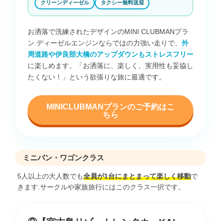
クリーンディーゼル
タクシー無料送迎
お洒落で洗練されたデザインのMINI CLUBMANプラ
ン.ディーゼルエンジンならではの力強い走りで、
外
周道路や伊良部大橋のアップダウンもストレスフリー
に楽しめます。「お洒落に、楽しく、実用性も妥協し
たくない！」という欲張りな旅に最適です。
MINICLUBMANプランのご予約はこ
ちら
ミニバン・ワゴンクラス
5人以上の大人数でも
全員が1台にまとまって楽しく移動
で
きます.サークルや家族旅行にはこのクラス一択です。