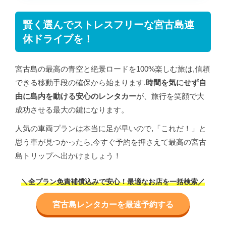
賢く選んでストレスフリーな宮古島連
休ドライブを！
宮古島の最高の青空と絶景ロードを100%楽しむ旅は,信頼
できる移動手段の確保から始まります.
時間を気にせず自
由に島内を動ける安心のレンタカー
が、旅行を笑顔で大
成功させる最大の鍵になります。
人気の車両プランは本当に足が早いので,「これだ！」と
思う車が見つかったら,今すぐ予約を押さえて最高の宮古
島トリップへ出かけましょう！
＼全プラン免責補償込みで安心！最適なお店を一括検索／
宮古島レンタカーを最速予約する