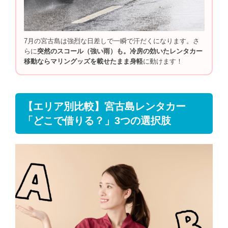
7月の宮古島は強烈な日差しで一瞬で汗だくになります。さ
らに
突然のスコール（強い雨）も。冷房の効いたレンタカー
移動ならマリングッズを載せたまま身軽
に動けます！
【エリア別比較】宮古島レンタカー
「どこで借りる？」3つの選択肢