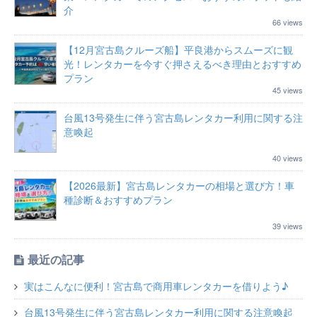
介
66 views
【12月宮古島クルーズ船】平良港からスムーズに観
光！レンタカーを今すぐ押さえるべき理由とおすすめ
プラン
45 views
台風13号発生に伴う宮古島レンタカー利用に関する注
意喚起
40 views
【2026最新】宮古島レンタカーの相場と選び方！車
種診断＆おすすめプラン
39 views
最近の記事
実はこんなに便利！宮古島で商用車レンタカーを借りよう♪
台風13号発生に伴う宮古島レンタカー利用に関する注意喚起