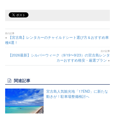
«
【宮古島】レンタカーのチャイルドシート選び方＆おすすめ車
種4選！
【2026最新】シルバーウィーク（9/19〜9/23）の宮古島レンタ
カーおすすめ格安・厳選プラン
»
関連記事
宮古島人気観光地「17END」に新たな
動きが！駐車場整備検討へ