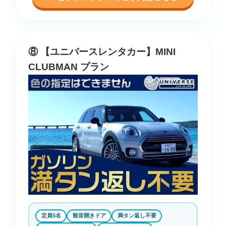
⑧ 【ユニバースレンタカー】MINI
CLUBMAN プラン
定員5名
観音開きドア
満タン返し不要