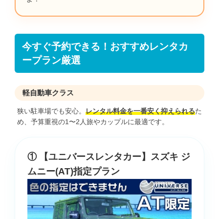
今すぐ予約できる！おすすめレンタカ
ープラン厳選
軽自動車クラス
狭い駐車場でも安心。
レンタル料金を一番安く抑えられる
た
め、予算重視の1〜2人旅やカップルに最適です。
① 【ユニバースレンタカー】スズキ ジ
ムニー(AT)指定プラン