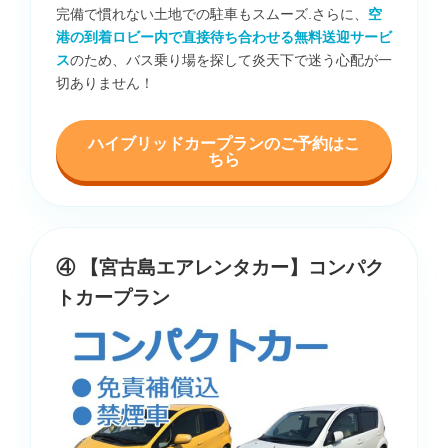
完備で慣れない土地での駐車もスムーズ.さらに、
空
港の到着ロビー内で直接待ち合わせる無料送迎サービ
ス
のため、バス乗り場を探して炎天下で迷う心配が一
切ありません！
ハイブリッドカープランのご予約はこ
ちら
④ 【宮古島エアレンタカー】コンパク
トカープラン