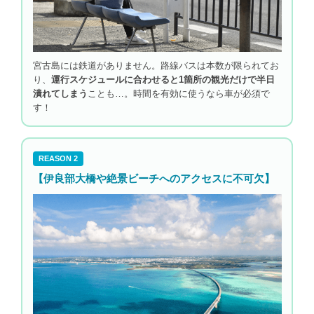
宮古島には鉄道がありません。路線バスは本数が限られてお
り、
運行スケジュールに合わせると1箇所の観光だけで半日
潰れてしまう
ことも…。時間を有効に使うなら車が必須で
す！
REASON 2
【伊良部大橋や絶景ビーチへのアクセスに不可欠】