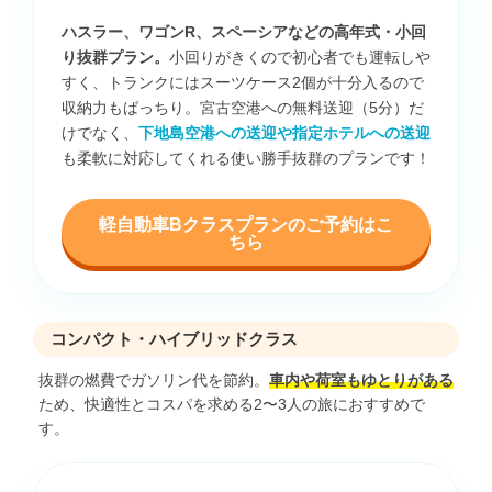
ハスラー、ワゴンR、スペーシアなどの高年式・小回
り抜群プラン。
小回りがきくので初心者でも運転しや
すく、トランクにはスーツケース2個が十分入るので
収納力もばっちり。宮古空港への無料送迎（5分）だ
けでなく、
下地島空港への送迎や指定ホテルへの送迎
も柔軟に対応してくれる使い勝手抜群のプランです！
軽自動車Bクラスプランのご予約はこ
ちら
コンパクト・ハイブリッドクラス
抜群の燃費でガソリン代を節約。
車内や荷室もゆとりがある
ため、快適性とコスパを求める2〜3人の旅におすすめで
す。