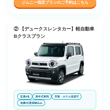
ジムニー指定プランのご予約はこちら
② 【デュークスレンタカー】軽自動車
Bクラスプラン
定員4名
高年式車両
空港・ホテル送迎可
免責/任意保険込み