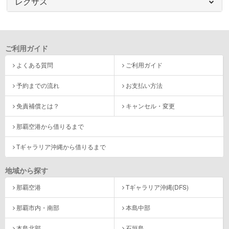
レクサス
ご利用ガイド
よくある質問
ご利用ガイド
予約までの流れ
お支払い方法
免責補償とは？
キャンセル・変更
那覇空港から借りるまで
Tギャラリア沖縄から借りるまで
地域から探す
那覇空港
Tギャラリア沖縄(DFS)
那覇市内・南部
本島中部
本島北部
石垣島