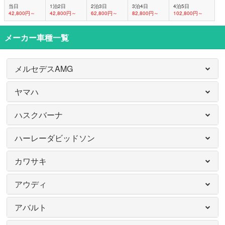
当日
1泊2日
2泊3日
3泊4日
4泊5日
42,800円～
42,800円～
62,800円～
82,800円～
102,800円～
メーカー車種一覧
メルセデスAMG
ヤマハ
ハスクバーナ
ハーレーダビッドソン
カワサキ
アウディ
アバルト