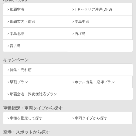
那覇空港
Tギャラリア沖縄(DFS)
那覇市内・南部
本島中部
本島北部
石垣島
宮古島
キャンペーン
特集・売れ筋
早割プラン
ホテル出発・返却プラン
那覇空港・深夜便対応プラン
車種指定・車両タイプから探す
車種を指定して探す
車両タイプから探す
空港・スポットから探す