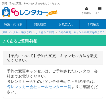
質問：予約の変更、キャンセル方法を教えてください。
予約確認
メニュー
特集・売れ筋
閲覧履歴
お気に入り
予約確認
沖縄レンタカー 格安予約
よくあるご質問
予約の変更、キャンセル方法を教えてく
よくあるご質問-詳細
【予約について】予約の変更、キャンセル方法を教え
てください。
予約の変更キャンセルは、ご予約されたレンタカー会
社までお電話ください。
各レンタカー会社のお問い合せ先がご不明の場合は、
各レンタカー会社コールセンター一覧
よりご確認くだ
さい。