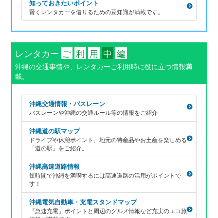
知っておきたいポイント
賢くレンタカーを借りるための豆知識が満載です。
レンタカー
ご
利
用
中
編
沖縄の交通事情や、レンタカーご利用時に役に立つ情報満
載。
沖縄交通情報・バスレーン
バスレーンや沖縄の交通ルール等の情報をご紹介
沖縄道の駅マップ
ドライブや休憩ポイント、地元の特産品やお土産を楽しめる
「道の駅」をご紹介。
沖縄高速道路情報
短時間で沖縄を満喫するには高速道路の活用がポイントで
す！
沖縄電気自動車・充電スタンドマップ
『急速充電』ポイントと周辺のグルメ情報など充実のエコ旅