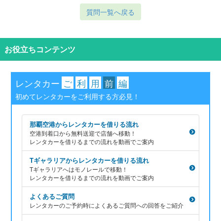
質問一覧へ戻る
お役立ちコンテンツ
レンタカー
ご
利
用
前
編
初めてレンタカーをご利用する方必見！
那覇空港からレンタカーを借りる流れ
空港到着口から無料送迎で店舗へ移動！
レンタカーを借りるまでの流れを動画でご案内
Tギャラリアからレンタカーを借りる流れ
Tギャラリアへはモノレールで移動！
レンタカーを借りるまでの流れを動画でご案内
よくあるご質問
レンタカーのご予約時によくあるご質問への回答をご紹介