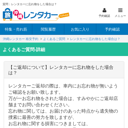
質問：レンタカーに忘れ物をした場合は？
予約確認
メニュー
特集・売れ筋
閲覧履歴
お気に入り
予約確認
沖縄レンタカー 格安予約
よくあるご質問
レンタカーに忘れ物をした場合は？
よくあるご質問-詳細
【ご返却について】レンタカーに忘れ物をした場合
は？
レンタカーご返却の際は、車内にお忘れ物が無いよう
ご確認をお願い致します。
万が一お忘れ物をされた場合は、すみやかにご返却店
舗までお問い合わせください。
忘れ物に関しては、お届けのあった時点から遺失物の
捜索に最善の努力を致しますが、
お忘れ物に関する損害につきましては、