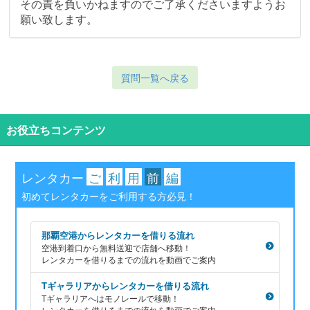
その責を負いかねますのでご了承くださいますようお
願い致します。
質問一覧へ戻る
お役立ちコンテンツ
レンタカー
ご
利
用
前
編
初めてレンタカーをご利用する方必見！
那覇空港からレンタカーを借りる流れ
空港到着口から無料送迎で店舗へ移動！
レンタカーを借りるまでの流れを動画でご案内
Tギャラリアからレンタカーを借りる流れ
Tギャラリアへはモノレールで移動！
レンタカーを借りるまでの流れを動画でご案内