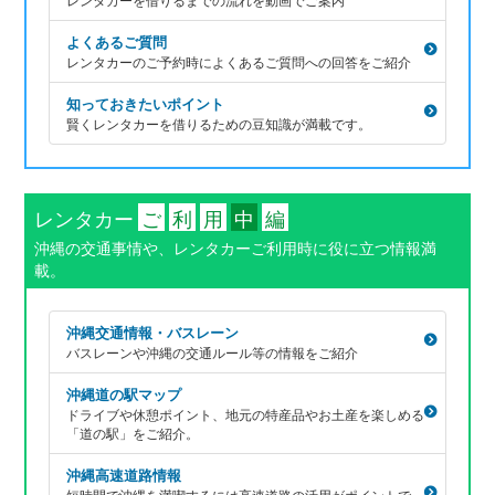
よくあるご質問
レンタカーのご予約時によくあるご質問への回答をご紹介
知っておきたいポイント
賢くレンタカーを借りるための豆知識が満載です。
レンタカー
ご
利
用
中
編
沖縄の交通事情や、レンタカーご利用時に役に立つ情報満
載。
沖縄交通情報・バスレーン
バスレーンや沖縄の交通ルール等の情報をご紹介
沖縄道の駅マップ
ドライブや休憩ポイント、地元の特産品やお土産を楽しめる
「道の駅」をご紹介。
沖縄高速道路情報
短時間で沖縄を満喫するには高速道路の活用がポイントで