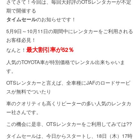
さてさて！今回は、毎回大好評のOTSレンタカーが不定
期で開催する
タイムセール
のお知らせです！
5月9日～10月11日の期間中にレンタカーをご利用される
お客様必見！
最大割引率が52％
なんと！
人気のTOYOTA車が特別価格でレンタル出来ちゃいま
す。
OTSレンタカーと言えば、全車種にJAFのロードサービ
スが無料でついたり
車のクオリティも高くリピーターの多い人気のレンタカ
ー社さんです。
この機会に是非、OTSレンタカーをご利用してみては??
タイムセールは、今日からスタートし、18日（木）17時