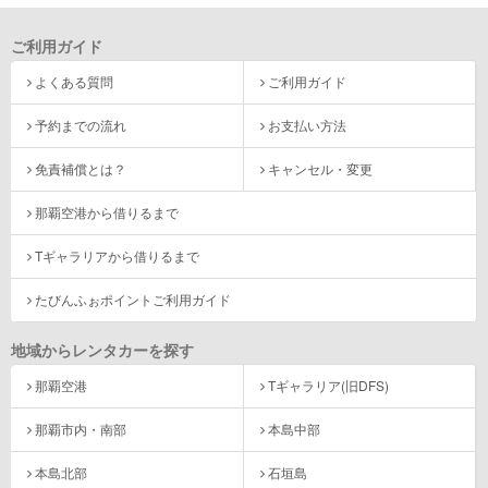
ご利用ガイド
よくある質問
ご利用ガイド
予約までの流れ
お支払い方法
免責補償とは？
キャンセル・変更
那覇空港から借りるまで
Tギャラリアから借りるまで
たびんふぉポイントご利用ガイド
地域からレンタカーを探す
那覇空港
Tギャラリア(旧DFS)
那覇市内・南部
本島中部
本島北部
石垣島