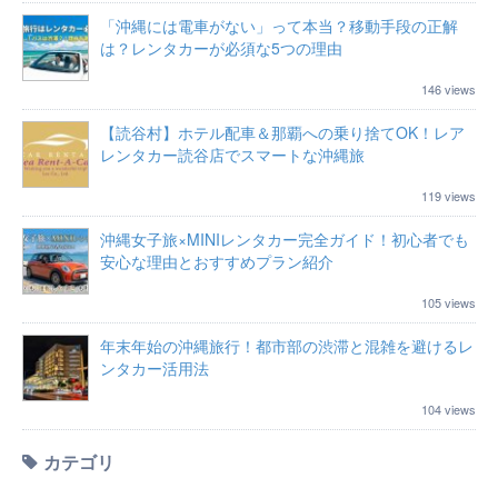
「沖縄には電車がない」って本当？移動手段の正解
は？レンタカーが必須な5つの理由
146 views
【読谷村】ホテル配車＆那覇への乗り捨てOK！レア
レンタカー読谷店でスマートな沖縄旅
119 views
沖縄女子旅×MINIレンタカー完全ガイド！初心者でも
安心な理由とおすすめプラン紹介
105 views
年末年始の沖縄旅行！都市部の渋滞と混雑を避けるレ
ンタカー活用法
104 views
カテゴリ