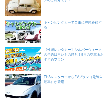
キャンピングカーで自由に沖縄を旅す
る！
【沖縄レンタカー】シルバーウィーク
の予約は早いもの勝ち！9月の空車＆お
すすめプラン
THSレンタカーからEVプラン（電気自
動車）が登場！