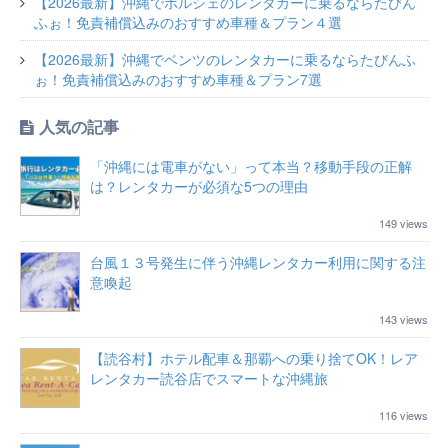
【2026最新】沖縄でポルシェのレンタカーに乗るならたびん
ふぉ！免責補償込みのおすすめ車種＆プラン４選
【2026最新】沖縄でベンツのレンタカーに乗るならたびんふ
ぉ！免責補償込みのおすすめ車種＆プラン7選
人気の記事
「沖縄には電車がない」って本当？移動手段の正解
は？レンタカーが必須な5つの理由
149 views
台風１３号発生に伴う沖縄レンタカー利用に関する注
意喚起
143 views
【読谷村】ホテル配車＆那覇への乗り捨てOK！レア
レンタカー読谷店でスマートな沖縄旅
116 views