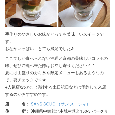
手作りのやさしいお味がとっても美味しいスイーツで
す。
おなかいっぱい、とても満足でした♪
ここでしか食べられない沖縄と京都の美味しいコラボの
味、ぜひ沖縄へ来た際はお立ち寄りください＾＾
夏には山盛りのカキ氷や限定メニューもあるようなの
で、要チェックです★
※人気店なので、混雑する土日祝日などは予約して来店
するのがおすすめです。
店 名：
SANS SOUCI（サン スーシィ）
住 所：
沖縄県中頭郡北中城村萩道150-3 パークサ