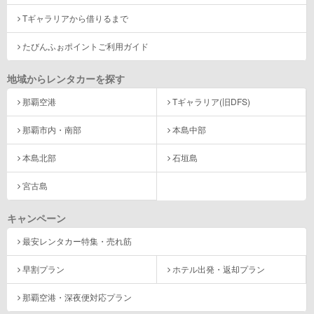
Tギャラリアから借りるまで
たびんふぉポイントご利用ガイド
地域からレンタカーを探す
那覇空港
Tギャラリア(旧DFS)
那覇市内・南部
本島中部
本島北部
石垣島
宮古島
キャンペーン
最安レンタカー特集・売れ筋
早割プラン
ホテル出発・返却プラン
那覇空港・深夜便対応プラン