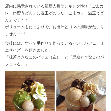
店内に掲示されている最新人気ランキングNo1「ごまカ
レー南蛮うどん」に温玉がのった「ごまカレー温玉うど
ん」です＾＾
ボリュームもたっぷりで、お出汁とゴマの風味がたまり
ません･･･！
食後には、すべて手作りで作っているというパフェ（ミ
ニサイズ）を頂きました。
「抹茶ときなこのパフェ（左）」と「黒糖ときなこのパ
フェ（右）」