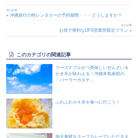
«
沖縄旅行の時レンタカーの予約期間・・・どうしますか？
お得で便利なDFS営業所限定プラン
»
このカテゴリの関連記事
リーズナブルかつ美味しいぜんざい＆
かき氷が味わえる！沖縄本島南部の
「パーラーカタチ」
ふわふわカキ氷を食べに行こう！
地元食材をスープカレーでいただきま