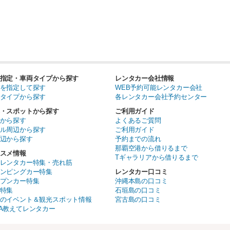
指定・車両タイプから探す
レンタカー会社情報
を指定して探す
WEB予約可能レンタカー会社
タイプから探す
各レンタカー会社予約センター
・スポットから探す
ご利用ガイド
から探す
よくあるご質問
ル周辺から探す
ご利用ガイド
辺から探す
予約までの流れ
那覇空港から借りるまで
スメ情報
Tギャラリアから借りるまで
レンタカー特集・売れ筋
ンピングカー特集
レンタカー口コミ
プンカー特集
沖縄本島の口コミ
特集
石垣島の口コミ
のイベント＆観光スポット情報
宮古島の口コミ
A教えてレンタカー