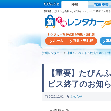
【重要】たびんふぉ会員およびポイントサービス終了のお知ら
レンタカー簡単検索＆特集・売れ筋
ホーム
特集・売れ筋
車
沖縄レンタカー
沖縄のイベント＆観光スポット情
【重要】たびん
ビス終了のお知
2022/12/01
お知らせ