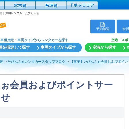
せ｜沖縄レンタカーたびんふぉ
予約確認
会
車種指定・車両タイプからレンタカーを探す
空港・スポ
種を指定して探す
車両タイプから探す
空港から探す
報
たびんふぉレンタカースタッフブログ
【重要】たびんふぉ会員およびポイン
ふぉ会員およびポイントサー
らせ