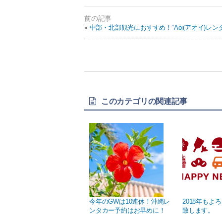
«
中部・北部観光におすすめ！“Aoi(アオイ)レ
このカテゴリの関連記事
今年のGWは10連休！沖縄レ
2018年もよ
ンタカー予約はお早めに！
致します。