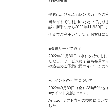
お客様各位
平素はたびんふぉレンタカーをご
当サイトでご利用いただいており
誠に勝手ながら2022年11月30
今までご利用いただいたお客様に
—————————————
■会員サービス終了
2022年11月30日（水）を持ち
ただし、サービス終了後も会員マ
や過去のご予約は同マイページに
■ポイントの付与について
2022年9月30日（金）23時5
■ポイント交換について
Amazonギフト券への交換について
した。