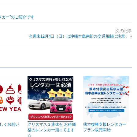
ンタカー”のご紹介です
今週末12月4日（日）は沖縄本島南部の交通規制に注意！
»
ろしくお願い
クリスマス３連休も お得価
熊本復興支援レンタカー
格のレンタカー揃ってます
プラン販売開始
☆