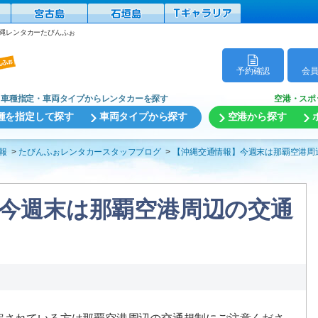
縄レンタカーたびんふぉ
予約確認
会
車種指定・車両タイプからレンタカーを探す
空港・スポ
種を指定して探す
車両タイプから探す
空港から探す
報
たびんふぉレンタカースタッフブログ
【沖縄交通情報】今週末は那覇空港周
今週末は那覇空港周辺の交通