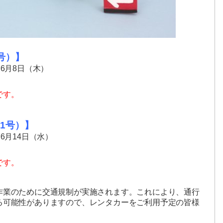
号）】
6月8日（木）
です。
1号）】
6月14日（水）
です。
作業のために交通規制が実施されます。これにより、通行
る可能性がありますので、レンタカーをご利用予定の皆様