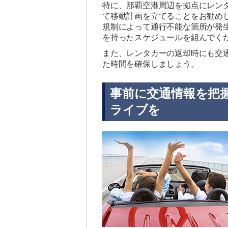
特に、那覇空港周辺を拠点にレン
て移動計画を立てることをお勧め
規制によって通行不能な箇所が発
を持ったスケジュールを組んでく
また、レンタカーの返却時にも交
た時間を確保しましょう。
事前に交通情報を把
ライブを