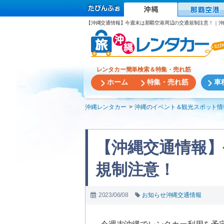
【沖縄交通情報】今週末は那覇空港周辺の交通規制注意！｜沖
レンタカー簡単検索＆特集・売れ筋
ホーム
特集・売れ筋
車
沖縄レンタカー
沖縄のイベント＆観光スポット情
【沖縄交通情報】
規制注意！
2023/06/08
お知らせ
沖縄交通情報