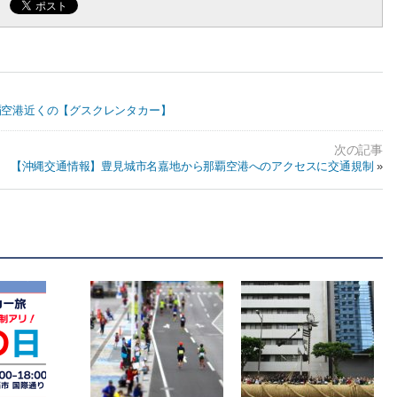
覇空港近くの【グスクレンタカー】
【沖縄交通情報】豊見城市名嘉地から那覇空港へのアクセスに交通規制
»