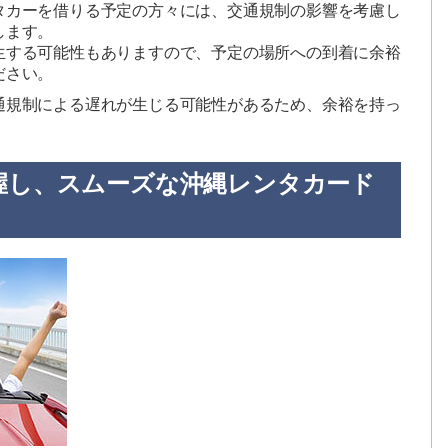
タカーを借りる予定の方々には、交通規制の影響を考慮し
します。
生する可能性もありますので、予定の場所への到着に余裕
ださい。
通規制による遅れが生じる可能性があるため、余裕を持っ
握し、スムーズな沖縄レンタカード