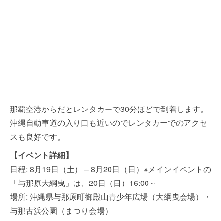
那覇空港からだとレンタカーで30分ほどで到着します。
沖縄自動車道の入り口も近いのでレンタカーでのアクセ
スも良好です。
【イベント詳細】
日程: 8月19日（土） – 8月20日（日）※メインイベントの
「与那原大綱曳」は、20日（日）16:00～
場所: 沖縄県与那原町御殿山青少年広場（大綱曳会場）・
与那古浜公園（まつり会場）