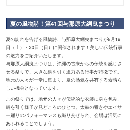
夏の風物詩！第41回与那原大綱曳まつり
夏の訪れを告げる風物詩、与那原大綱曳まつりが8月19
日（土）・20日（日）に開催されます！美しい伝統行事
の魅力をご紹介いたします。
与那原大綱曳まつりは、沖縄の古来からの伝統を感じさ
せる祭りで、大きな綱を引く迫力ある行事が特徴です。
地元の人々が一堂に集まり、夏の熱気を共有する素晴ら
しい機会となっています。
この祭りでは、地元の人々が伝統的な衣装に身を包み、
綱を引く様子が見どころのひとつ。太鼓の響きやエイサ
ー踊りのパフォーマンスも織り交ぜられ、会場は活気に
あふれることでしょう。