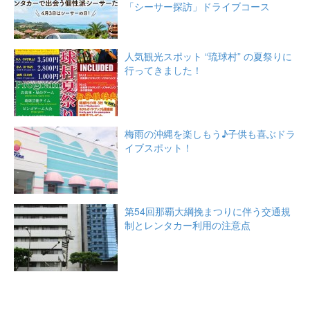
「シーサー探訪」ドライブコース
人気観光スポット “琉球村” の夏祭りに
行ってきました！
梅雨の沖縄を楽しもう♪子供も喜ぶドラ
イブスポット！
第54回那覇大綱挽まつりに伴う交通規
制とレンタカー利用の注意点