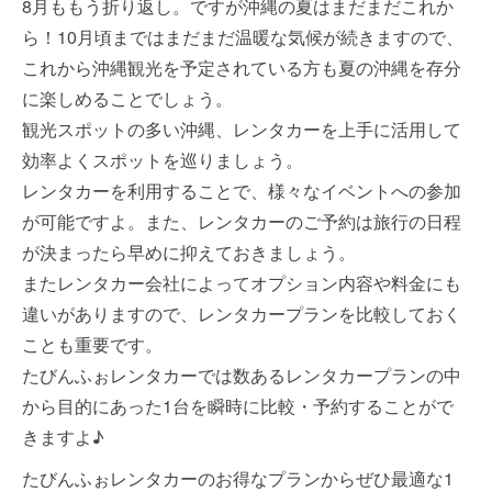
8月ももう折り返し。ですが沖縄の夏はまだまだこれか
ら！10月頃まではまだまだ温暖な気候が続きますので、
これから沖縄観光を予定されている方も夏の沖縄を存分
に楽しめることでしょう。
観光スポットの多い沖縄、レンタカーを上手に活用して
効率よくスポットを巡りましょう。
レンタカーを利用することで、様々なイベントへの参加
が可能ですよ。また、レンタカーのご予約は旅行の日程
が決まったら早めに抑えておきましょう。
またレンタカー会社によってオプション内容や料金にも
違いがありますので、レンタカープランを比較しておく
ことも重要です。
たびんふぉレンタカーでは数あるレンタカープランの中
から目的にあった1台を瞬時に比較・予約することがで
きますよ♪
たびんふぉレンタカーのお得なプランからぜひ最適な1