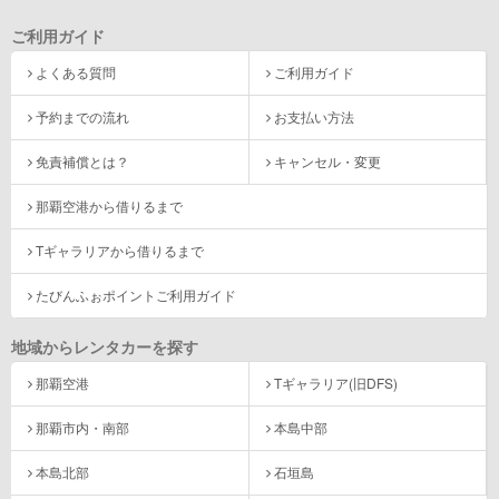
ご利用ガイド
よくある質問
ご利用ガイド
予約までの流れ
お支払い方法
免責補償とは？
キャンセル・変更
那覇空港から借りるまで
Tギャラリアから借りるまで
たびんふぉポイントご利用ガイド
地域からレンタカーを探す
那覇空港
Tギャラリア(旧DFS)
那覇市内・南部
本島中部
本島北部
石垣島