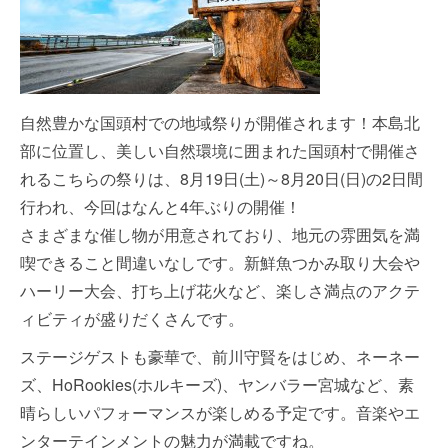
自然豊かな国頭村での地域祭りが開催されます！本島北
部に位置し、美しい自然環境に囲まれた国頭村で開催さ
れるこちらの祭りは、8月19日(土)～8月20日(日)の2日間
行われ、今回はなんと4年ぶりの開催！
さまざまな催し物が用意されており、地元の雰囲気を満
喫できること間違いなしです。新鮮魚つかみ取り大会や
ハーリー大会、打ち上げ花火など、楽しさ満点のアクテ
ィビティが盛りだくさんです。
ステージゲストも豪華で、前川守賢をはじめ、ネーネー
ズ、HoRookies(ホルキーズ)、ヤンバラー宮城など、素
晴らしいパフォーマンスが楽しめる予定です。音楽やエ
ンターテインメントの魅力が満載ですね。