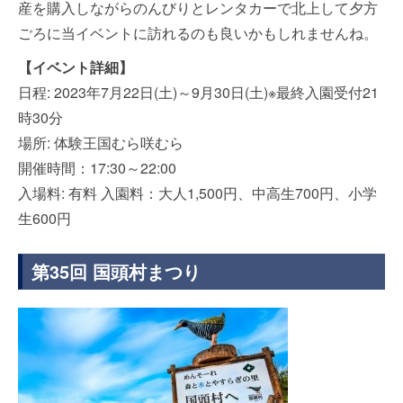
産を購入しながらのんびりとレンタカーで北上して夕方
ごろに当イベントに訪れるのも良いかもしれませんね。
【イベント詳細】
日程: 2023年7月22日(土)～9月30日(土)※最終入園受付21
時30分
場所: 体験王国むら咲むら
開催時間：17:30～22:00
入場料: 有料 入園料：大人1,500円、中高生700円、小学
生600円
第35回 国頭村まつり