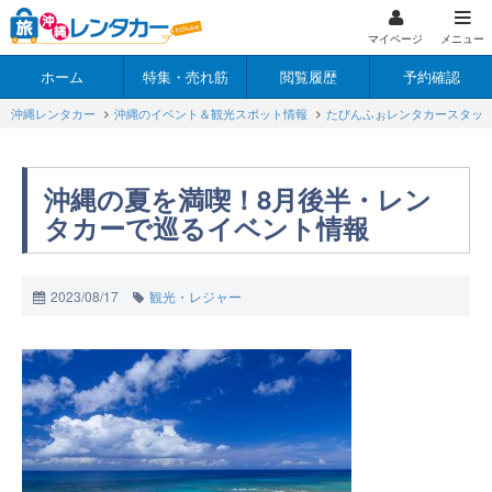
マイページ
メニュー
ホーム
特集・売れ筋
閲覧履歴
予約確認
沖縄レンタカー
沖縄のイベント＆観光スポット情報
たびんふぉレンタカースタッ
沖縄の夏を満喫！8月後半・レン
タカーで巡るイベント情報
2023/08/17
観光・レジャー