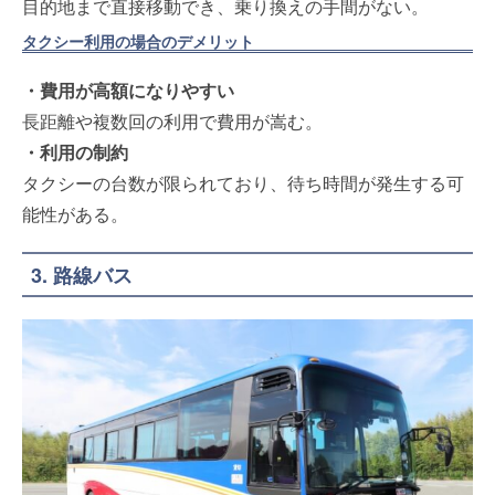
目的地まで直接移動でき、乗り換えの手間がない。
タクシー利用の場合のデメリット
・費用が高額になりやすい
長距離や複数回の利用で費用が嵩む。
・利用の制約
タクシーの台数が限られており、待ち時間が発生する可
能性がある。
3. 路線バス