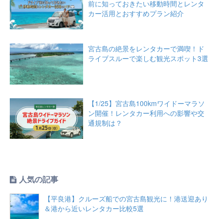
前に知っておきたい移動時間とレンタ
カー活用とおすすめプラン紹介
宮古島の絶景をレンタカーで満喫！ド
ライブスルーで楽しむ観光スポット3選
【1/25】宮古島100kmワイドーマラソ
ン開催！レンタカー利用への影響や交
通規制は？
人気の記事
【平良港】クルーズ船での宮古島観光に！港送迎あり
＆港から近いレンタカー比較5選