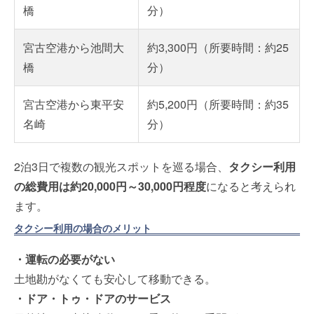
橋
分）
宮古空港から池間大
約3,300円（所要時間：約25
橋
分）
宮古空港から東平安
約5,200円（所要時間：約35
名崎
分）
2泊3日で複数の観光スポットを巡る場合、
タクシー利用
の総費用は約20,000円～30,000円程度
になると考えられ
ます。
タクシー利用の場合のメリット
・運転の必要がない
土地勘がなくても安心して移動できる。
・ドア・トゥ・ドアのサービス