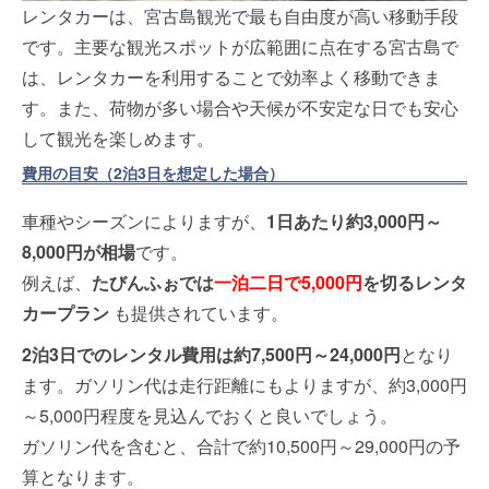
レンタカーは、宮古島観光で最も自由度が高い移動手段
です。主要な観光スポットが広範囲に点在する宮古島で
は、レンタカーを利用することで効率よく移動できま
す。また、荷物が多い場合や天候が不安定な日でも安心
して観光を楽しめます。
費用の目安（2泊3日を想定した場合）
車種やシーズンによりますが、
1日あたり約3,000円～
8,000円が相場
です。
例えば、
たびんふぉでは
一泊二日で5,000円
を切るレンタ
カープラン
も提供されています。
2泊3日でのレンタル費用は約7,500円～24,000円
となり
ます。ガソリン代は走行距離にもよりますが、約3,000円
～5,000円程度を見込んでおくと良いでしょう。
ガソリン代を含むと、合計で約10,500円～29,000円の予
算となります。