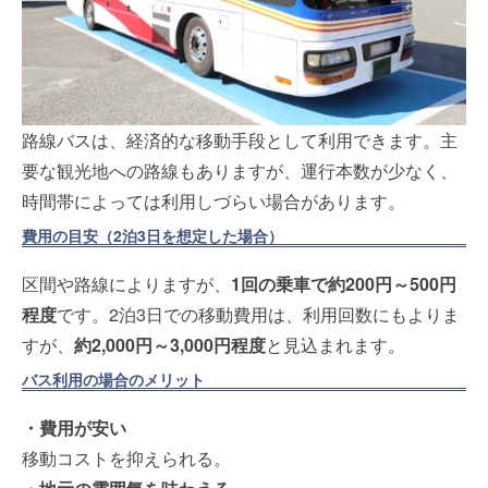
路線バスは、経済的な移動手段として利用できます。主
要な観光地への路線もありますが、運行本数が少なく、
時間帯によっては利用しづらい場合があります。
費用の目安（2泊3日を想定した場合）
区間や路線によりますが、
1回の乗車で約200円～500円
程度
です。2泊3日での移動費用は、利用回数にもよりま
すが、
約2,000円～3,000円程度
と見込まれます。
バス利用の場合のメリット
・費用が安い
移動コストを抑えられる。