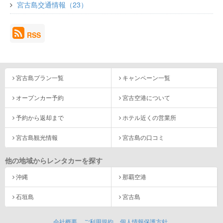
宮古島交通情報（23）
RSS
宮古島プラン一覧
キャンペーン一覧
オープンカー予約
宮古空港について
予約から返却まで
ホテル近くの営業所
宮古島観光情報
宮古島の口コミ
他の地域からレンタカーを探す
沖縄
那覇空港
石垣島
宮古島
会社概要
ご利用規約
個人情報保護方針