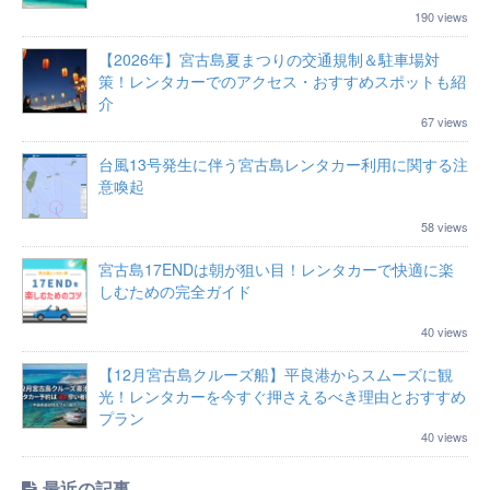
190 views
【2026年】宮古島夏まつりの交通規制＆駐車場対
策！レンタカーでのアクセス・おすすめスポットも紹
介
67 views
台風13号発生に伴う宮古島レンタカー利用に関する注
意喚起
58 views
宮古島17ENDは朝が狙い目！レンタカーで快適に楽
しむための完全ガイド
40 views
【12月宮古島クルーズ船】平良港からスムーズに観
光！レンタカーを今すぐ押さえるべき理由とおすすめ
プラン
40 views
最近の記事