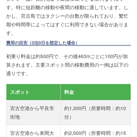
す。特に短距離の移動や夜間の移動に適しています。し
かし、宮古島ではタクシーの台数が限られており、繁忙
期や時間帯によってはすぐに利用できない場合がありま
す。
費用の目安（2泊3日を想定した場合）
初乗り料金は約500円で、その後463mごとに100円が加
算されます。主要スポット間の移動費用の一例は以下の
通りです。
スポット
料金
宮古空港から平良市
約1,300円（所要時間：約10
街地
分）
宮古空港から来間大
約2,500円（所要時間：約15