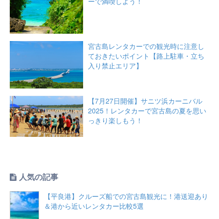
ーで満喫しよう！
宮古島レンタカーでの観光時に注意し
ておきたいポイント【路上駐車・立ち
入り禁止エリア】
【7月27日開催】サニツ浜カーニバル
2025！レンタカーで宮古島の夏を思い
っきり楽しもう！
人気の記事
【平良港】クルーズ船での宮古島観光に！港送迎あり
＆港から近いレンタカー比較5選