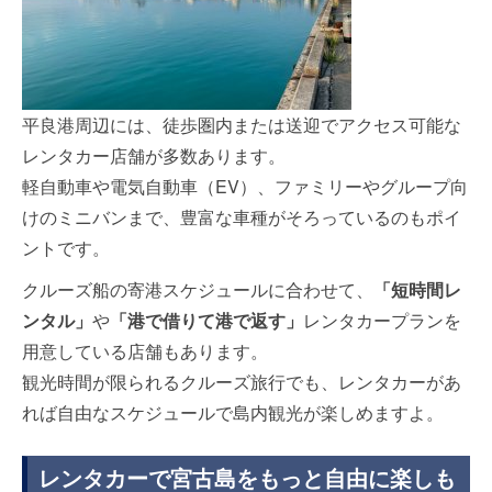
平良港周辺には、徒歩圏内または送迎でアクセス可能な
レンタカー店舗が多数あります。
軽自動車や電気自動車（EV）、ファミリーやグループ向
けのミニバンまで、豊富な車種がそろっているのもポイ
ントです。
クルーズ船の寄港スケジュールに合わせて、
「短時間レ
ンタル」
や
「港で借りて港で返す」
レンタカープランを
用意している店舗もあります。
観光時間が限られるクルーズ旅行でも、レンタカーがあ
れば自由なスケジュールで島内観光が楽しめますよ。
レンタカーで宮古島をもっと自由に楽しも