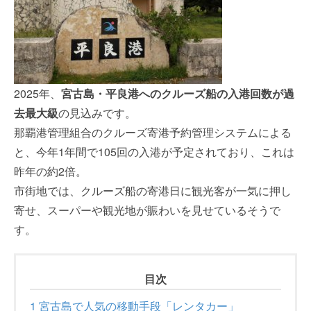
2025年、
宮古島・平良港へのクルーズ船の入港回数が過
去最大級
の見込みです。
那覇港管理組合のクルーズ寄港予約管理システムによる
と、今年1年間で105回の入港が予定されており、これは
昨年の約2倍。
市街地では、クルーズ船の寄港日に観光客が一気に押し
寄せ、スーパーや観光地が賑わいを見せているそうで
す。
目次
1
宮古島で人気の移動手段「レンタカー」