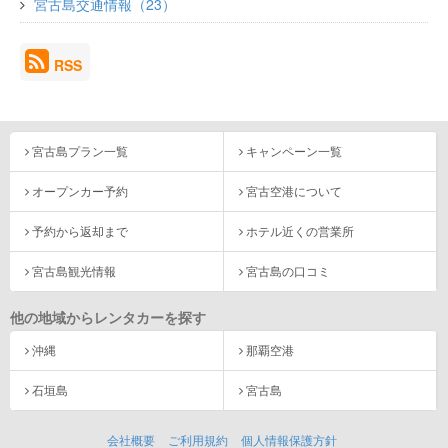
宮古島交通情報（23）
RSS
宮古島プラン一覧
キャンペーン一覧
オープンカー予約
宮古空港について
予約から返却まで
ホテル近くの営業所
宮古島観光情報
宮古島の口コミ
他の地域からレンタカーを探す
沖縄
那覇空港
石垣島
宮古島
会社概要
ご利用規約
個人情報保護方針