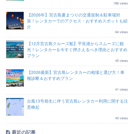
186 views
【2026年】宮古島夏まつりの交通規制＆駐車場対
策！レンタカーでのアクセス・おすすめスポットも紹
介
64 views
【12月宮古島クルーズ船】平良港からスムーズに観
光！レンタカーを今すぐ押さえるべき理由とおすすめ
プラン
45 views
【2026最新】宮古島レンタカーの相場と選び方！車
種診断＆おすすめプラン
41 views
台風13号発生に伴う宮古島レンタカー利用に関する注
意喚起
40 views
最近の記事