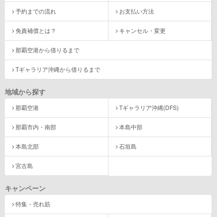
予約までの流れ
お支払い方法
免責補償とは？
キャンセル・変更
那覇空港から借りるまで
Tギャラリア沖縄から借りるまで
地域から探す
那覇空港
Tギャラリア沖縄(DFS)
那覇市内・南部
本島中部
本島北部
石垣島
宮古島
キャンペーン
特集・売れ筋