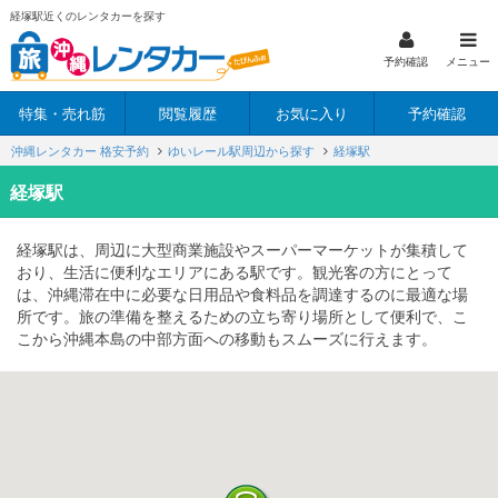
経塚駅近くのレンタカーを探す
予約確認
メニュー
特集・売れ筋
閲覧履歴
お気に入り
予約確認
沖縄レンタカー 格安予約
ゆいレール駅周辺から探す
経塚駅
経塚駅
経塚駅は、周辺に大型商業施設やスーパーマーケットが集積して
おり、生活に便利なエリアにある駅です。観光客の方にとって
は、沖縄滞在中に必要な日用品や食料品を調達するのに最適な場
所です。旅の準備を整えるための立ち寄り場所として便利で、こ
こから沖縄本島の中部方面への移動もスムーズに行えます。