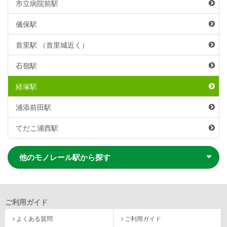
市立病院前駅
儀保駅
首里駅 （首里城近く）
石嶺駅
経塚駅
浦添前田駅
てだこ浦西駅
他のモノレール駅から探す
ご利用ガイド
よくある質問
ご利用ガイド