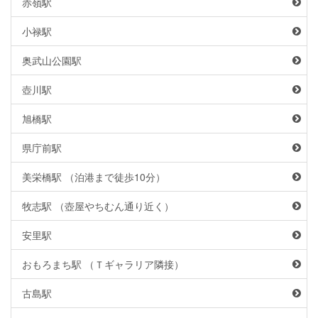
赤嶺駅
小禄駅
奥武山公園駅
壺川駅
旭橋駅
県庁前駅
美栄橋駅 （泊港まで徒歩10分）
牧志駅 （壺屋やちむん通り近く）
安里駅
おもろまち駅 （Ｔギャラリア隣接）
古島駅