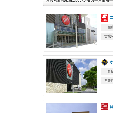
おもろまち駅周辺のレンタカー営業所一
住
営業
住
営業