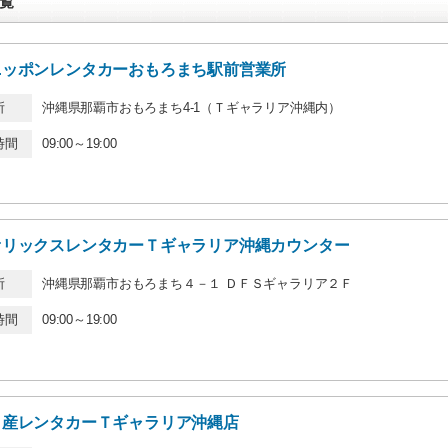
覧
ニッポンレンタカーおもろまち駅前営業所
所
沖縄県那覇市おもろまち4-1（Ｔギャラリア沖縄内）
時間
09:00～19:00
オリックスレンタカーＴギャラリア沖縄カウンター
所
沖縄県那覇市おもろまち４－１ ＤＦＳギャラリア２Ｆ
時間
09:00～19:00
日産レンタカーＴギャラリア沖縄店