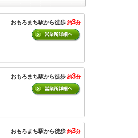
3
おもろまち駅から徒歩
約
分
3
おもろまち駅から徒歩
約
分
3
おもろまち駅から徒歩
約
分