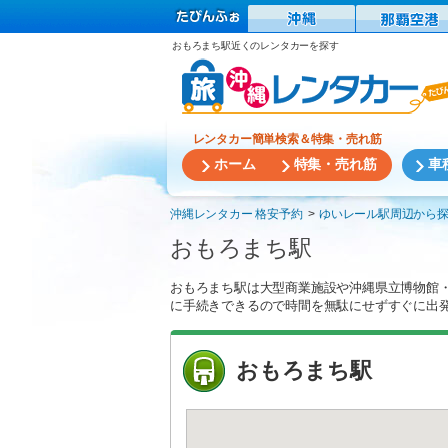
おもろまち駅近くのレンタカーを探す
レンタカー簡単検索＆特集・売れ筋
ホーム
特集・売れ筋
車
沖縄レンタカー 格安予約
ゆいレール駅周辺から
おもろまち駅
おもろまち駅は大型商業施設や沖縄県立博物館・
に手続きできるので時間を無駄にせずすぐに出
おもろまち駅