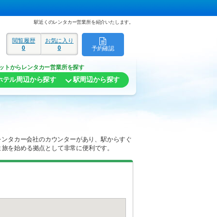
駅近くのレンタカー営業所を紹介いたします。
閲覧履歴
お気に入り
0
0
予約確認
ド
ットからレンタカー営業所を探す
ホテル周辺から探す
駅周辺から探す
レンタカー会社のカウンターがあり、駅からすぐ
ま旅を始める拠点として非常に便利です。