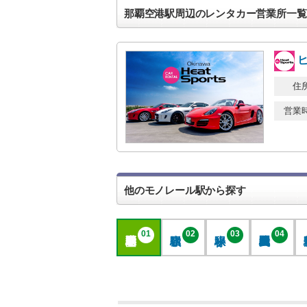
那覇空港駅周辺のレンタカー営業所一覧
住
営業
他のモノレール駅から探す
01
02
03
04