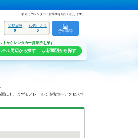
駅近くのレンタカー営業所を紹介いたします。
閲覧履歴
お気に入り
0
0
予約確認
ド
ットからレンタカー営業所を探す
ホテル周辺から探す
駅周辺から探す
す。
る際にも、まずモノレールで市街地へアクセスす