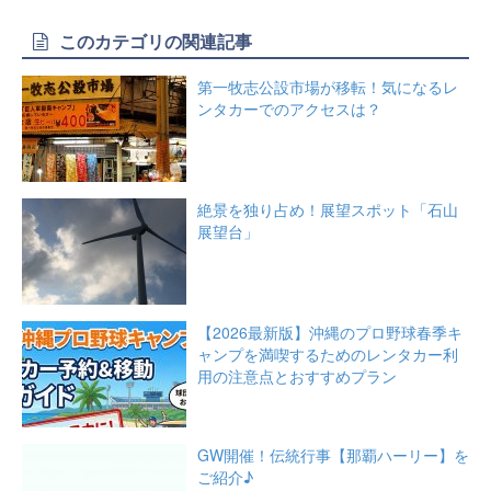
このカテゴリの関連記事
第一牧志公設市場が移転！気になるレ
ンタカーでのアクセスは？
絶景を独り占め！展望スポット「石山
展望台」
【2026最新版】沖縄のプロ野球春季キ
ャンプを満喫するためのレンタカー利
用の注意点とおすすめプラン
GW開催！伝統行事【那覇ハーリー】を
ご紹介♪