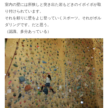
室内の壁には所狭しと突き出た岩もどきのイボイボが取
り付けられています。
それを頼りに壁をよじ登っていくスポーツ。それがボル
ダリングです。だと思う。
（認識、多分あっている）