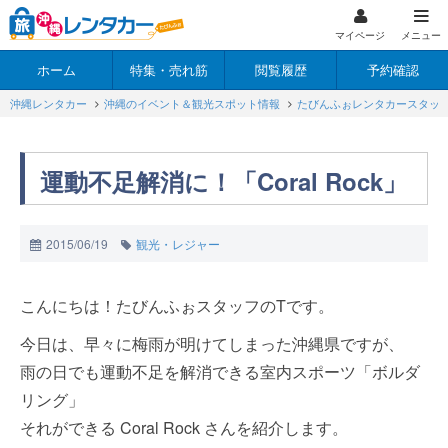
マイページ
メニュー
ホーム
特集・売れ筋
閲覧履歴
予約確認
沖縄レンタカー
沖縄のイベント＆観光スポット情報
たびんふぉレンタカースタッ
運動不足解消に！「Coral Rock」
2015/06/19
観光・レジャー
こんにちは！たびんふぉスタッフのTです。
今日は、早々に梅雨が明けてしまった沖縄県ですが、
雨の日でも運動不足を解消できる室内スポーツ「ボルダ
リング」
それができる Coral Rock さんを紹介します。