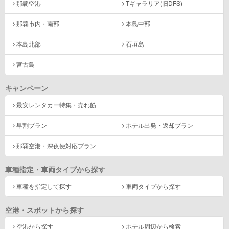
那覇空港
Tギャラリア(旧DFS)
那覇市内・南部
本島中部
本島北部
石垣島
宮古島
キャンペーン
最安レンタカー特集・売れ筋
早割プラン
ホテル出発・返却プラン
那覇空港・深夜便対応プラン
車種指定・車両タイプから探す
車種を指定して探す
車両タイプから探す
空港・スポットから探す
空港から探す
ホテル周辺から検索