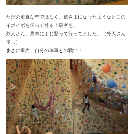
ただの垂直な壁ではなく、逆さまになったようなとこの
イボイボを伝って登る上級者も。
外人さん、見事によじ登って行ってました。（外人さん
多し）
まさに重力、自分の体重との戦い！