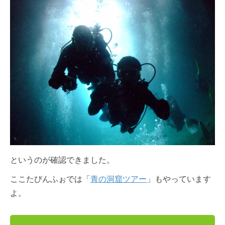
というのが確認できました。
ここたびんふぉでは「
青の洞窟ツアー
」もやっています
よ。