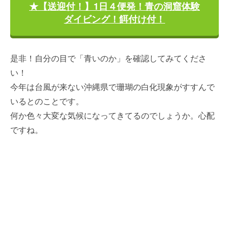
★【送迎付！】1日４便発！青の洞窟体験
ダイビング！餌付け付！
是非！自分の目で「青いのか」を確認してみてくださ
い！
今年は台風が来ない沖縄県で珊瑚の白化現象がすすんで
いるとのことです。
何か色々大変な気候になってきてるのでしょうか。心配
ですね。