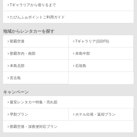
Tギャラリアから借りるまで
たびんふぉポイントご利用ガイド
地域からレンタカーを探す
那覇空港
Tギャラリア(旧DFS)
那覇市内・南部
本島中部
本島北部
石垣島
宮古島
キャンペーン
最安レンタカー特集・売れ筋
早割プラン
ホテル出発・返却プラン
那覇空港・深夜便対応プラン