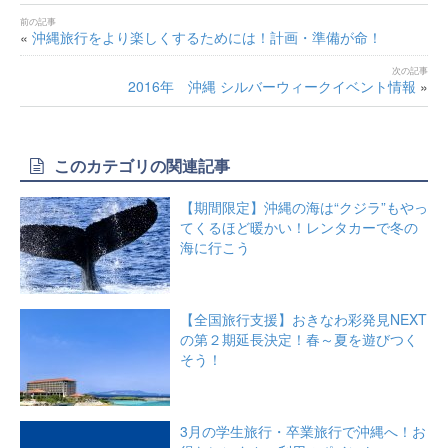
«
沖縄旅行をより楽しくするためには！計画・準備が命！
2016年 沖縄 シルバーウィークイベント情報
»
このカテゴリの関連記事
【期間限定】沖縄の海は“クジラ”もやっ
てくるほど暖かい！レンタカーで冬の
海に行こう
【全国旅行支援】おきなわ彩発見NEXT
の第２期延長決定！春～夏を遊びつく
そう！
3月の学生旅行・卒業旅行で沖縄へ！お