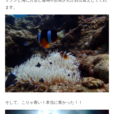
ます。
そして、こりゃ青い！本当に青かった！！